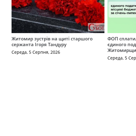
Житомир зустрів на щиті старшого
ФОП сплатил
сержанта Ігоря Тандуру
єдиного по
Житомирщ
Середа, 5 Серпня, 2026
Середа, 5 Се