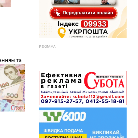
РЕКЛАМА
анням та