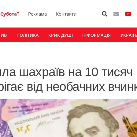
“Субота”
Реклама
Контакти
ЗИВ
ПОЛІТИКА
КРИК ДУШІ
ІНФОРМАЦІЯ
УКРАЇН
ила шахраїв на 10 тисяч
рігає від необачних вчинк