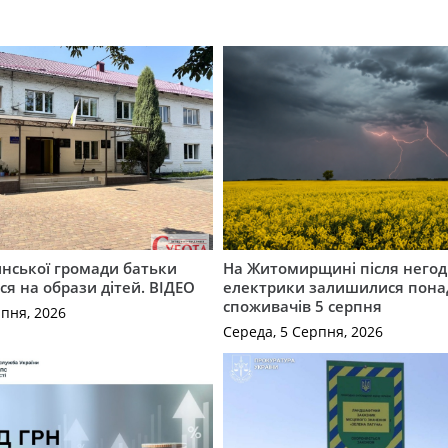
инської громади батьки
На Житомирщині після негод
я на образи дітей. ВІДЕО
електрики залишилися понад
споживачів 5 серпня
рпня, 2026
Середа, 5 Серпня, 2026