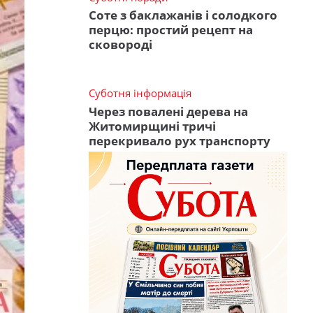
Соте з баклажанів і солодкого
перцю: простий рецепт на
сковороді
Суботня інформація
Через повалені дерева на
Житомирщині тричі
перекривало рух транспорту