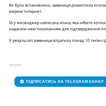
Як було встановлено, заявниця розмістила оголо
мережі Інтернет.
Їй у месенджер написала жінка, яка нібито хоті
наданим нею посиланням для підтвердження пл
У результаті заявниця втратила понад 10 тисяч 
РЕКЛАМА
ПІДПИСАТИСЬ НА TELEGRAM КАНАЛ