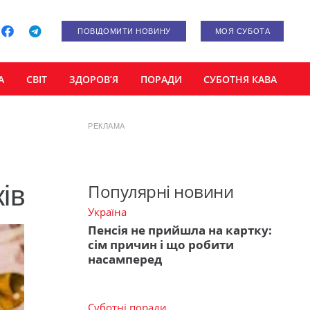
ПОВІДОМИТИ НОВИНУ
МОЯ СУБОТА
А
СВІТ
ЗДОРОВ’Я
ПОРАДИ
СУБОТНЯ КАВА
РЕКЛАМА
ів
Популярні новини
Україна
Пенсія не прийшла на картку:
сім причин і що робити
насамперед
Суботні поради