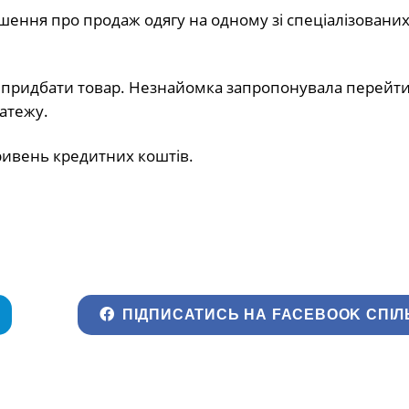
шення про продаж одягу на одному зі спеціалізованих 
ла придбати товар. Незнайомка запропонувала перейти
атежу.
гривень кредитних коштів.
ПІДПИСАТИСЬ НА FACEBOOK СПІЛ