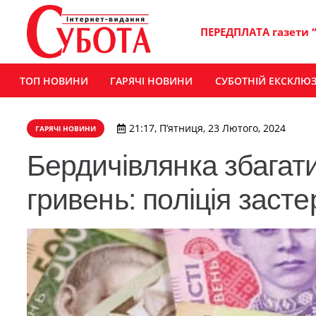
ПЕРЕДПЛАТА газети 
ТОП НОВИНИ
ГАРЯЧІ НОВИНИ
СУБОТНІЙ ЕКСКЛЮ
21:17, П’ятниця, 23 Лютого, 2024
ГАРЯЧІ НОВИНИ
Бердичівлянка збагат
гривень: поліція засте