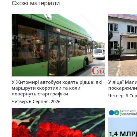
Схожі матеріали
У Житомирі автобуси ходять рідше: які
У ліцеї Мал
маршрути скоротили та коли
поскаржилис
повернуть старі графіки
Четвер, 6 Се
Четвер, 6 Серпня, 2026