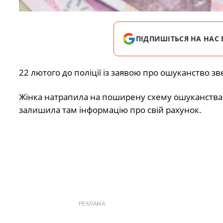
ПІДПИШІТЬСЯ НА НАС 
22 лютого до поліції із заявою про ошуканство зв
Жінка натрапила на поширену схему ошуканства 
залишила там інформацію про свій рахунок.
РЕКЛАМА