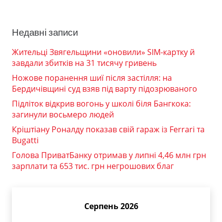
Недавні записи
Жительці Звягельщини «оновили» SIM-картку й
завдали збитків на 31 тисячу гривень
Ножове поранення шиї після застілля: на
Бердичівщині суд взяв під варту підозрюваного
Підліток відкрив вогонь у школі біля Бангкока:
загинули восьмеро людей
Кріштіану Роналду показав свій гараж із Ferrari та
Bugatti
Голова ПриватБанку отримав у липні 4,46 млн грн
зарплати та 653 тис. грн негрошових благ
Серпень 2026