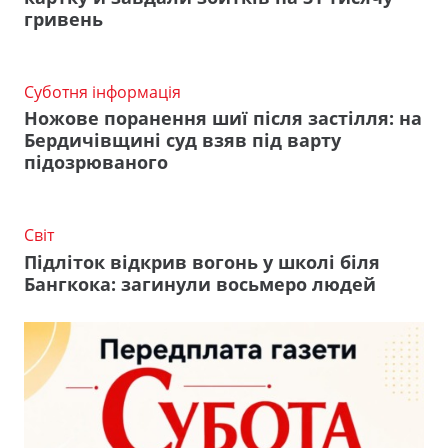
гривень
Суботня інформація
Ножове поранення шиї після застілля: на
Бердичівщині суд взяв під варту
підозрюваного
Світ
Підліток відкрив вогонь у школі біля
Бангкока: загинули восьмеро людей