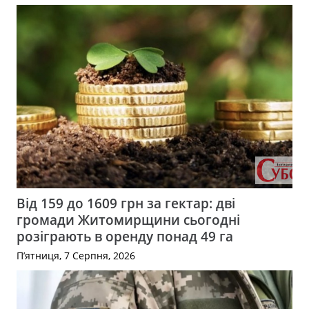
Від 159 до 1609 грн за гектар: дві
громади Житомирщини сьогодні
розіграють в оренду понад 49 га
П’ятниця, 7 Серпня, 2026