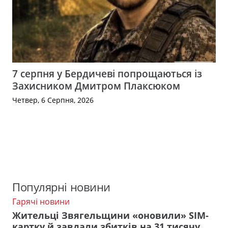
7 серпня у Бердичеві попрощаються із
Захисником Дмитром Плаксюком
Четвер, 6 Серпня, 2026
Популярні новини
Гарячі новини
Жительці Звягельщини «оновили» SIM-
картку й завдали збитків на 31 тисячу