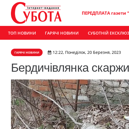
ПЕРЕДПЛАТА газети 
ТОП НОВИНИ
ГАРЯЧІ НОВИНИ
СУБОТНІЙ ЕКСКЛЮ
12:22, Понеділок, 20 Березня, 2023
ГАРЯЧІ НОВИНИ
Бердичівлянка скаржит