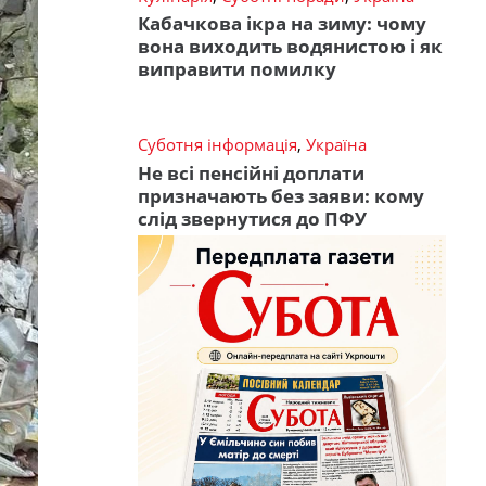
Кабачкова ікра на зиму: чому
вона виходить водянистою і як
виправити помилку
Суботня інформація
,
Україна
Не всі пенсійні доплати
призначають без заяви: кому
слід звернутися до ПФУ