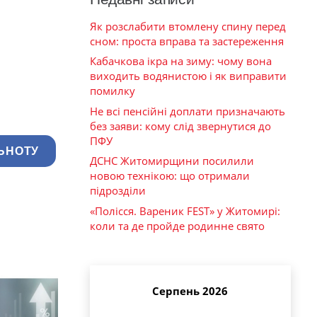
Як розслабити втомлену спину перед
сном: проста вправа та застереження
Кабачкова ікра на зиму: чому вона
виходить водянистою і як виправити
помилку
Не всі пенсійні доплати призначають
без заяви: кому слід звернутися до
ПФУ
ЬНОТУ
ДСНС Житомирщини посилили
новою технікою: що отримали
підрозділи
«Полісся. Вареник FEST» у Житомирі:
коли та де пройде родинне свято
Серпень 2026