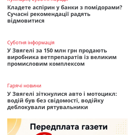
Кладете аспірин у банки з помідорами?
Сучасні рекомендації радять
відмовитися
Суботня інформація
У Звягелі за 150 млн грн продають
виробника ветпрепаратів із великим
промисловим комплексом
Гарячі новини
У Звягелі зіткнулися авто і мотоцикл:
водій був без свідомості, водійку
деблокували рятувальники