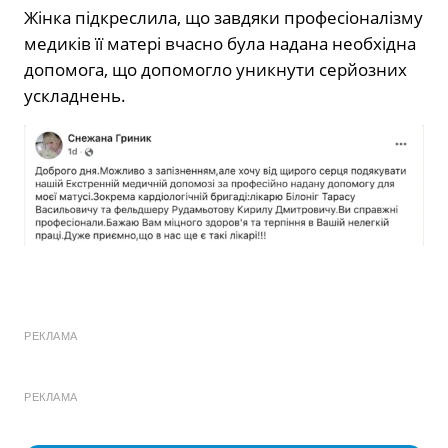
Жінка підкреслила, що завдяки професіоналізму
медиків її матері вчасно була надана необхідна
допомога, що допомогло уникнути серйозних
ускладнень.
РЕКЛАМА
РЕКЛАМА