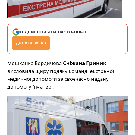
ПІДПИШІТЬСЯ НА НАС В GOOGLE
ДОДАТИ ЗАРАЗ
Мешканка Бердичева
Сніжана Гриник
висловила щиру подяку команді екстреної
медичної допомоги за своєчасно надану
допомогу її матері.