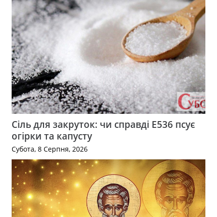
Сіль для закруток: чи справді Е536 псує
огірки та капусту
Субота, 8 Серпня, 2026