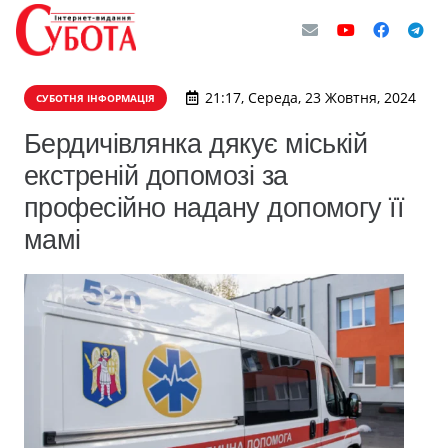
21:17, Середа, 23 Жовтня, 2024
СУБОТНЯ ІНФОРМАЦІЯ
Бердичівлянка дякує міській
екстреній допомозі за
професійно надану допомогу її
мамі