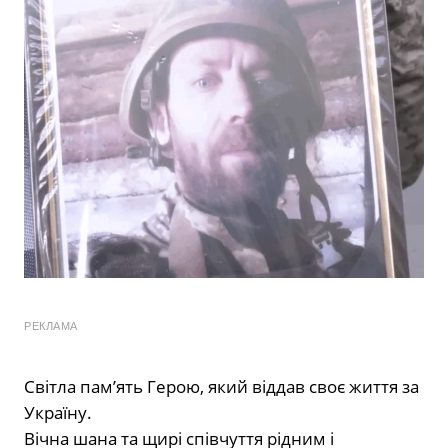
РЕКЛАМА
Світла пам’ять Герою, який віддав своє життя за
Україну.
Вічна шана та щирі співчуття рідним і