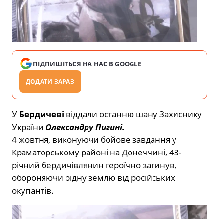
ПІДПИШІТЬСЯ НА НАС В GOOGLE
ДОДАТИ ЗАРАЗ
У
Бердичеві
віддали останню шану Захиснику
України
Олександру Пигині.
4 жовтня, виконуючи бойове завдання у
Краматорському районі на Донеччині, 43-
річний бердичівлянин героїчно загинув,
обороняючи рідну землю від російських
окупантів.