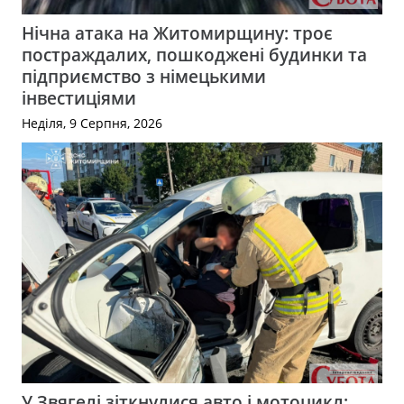
Нічна атака на Житомирщину: троє
постраждалих, пошкоджені будинки та
підприємство з німецькими
інвестиціями
Неділя, 9 Серпня, 2026
У Звягелі зіткнулися авто і мотоцикл: