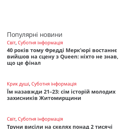
Популярні новини
Світ
,
Суботня інформація
40 років тому Фредді Мерк’юрі востаннє
вийшов на сцену з Queen: ніхто не знав,
що це фінал
Крик душі
,
Суботня інформація
Їм назавжди 21–23: сім історій молодих
захисників Житомирщини
Світ
,
Суботня інформація
Труни висіли на скелях понад 2 тисячі