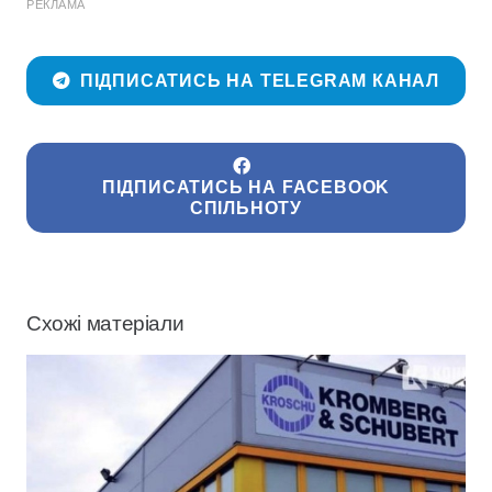
РЕКЛАМА
ПІДПИСАТИСЬ НА TELEGRAM КАНАЛ
ПІДПИСАТИСЬ НА FACEBOOK
СПІЛЬНОТУ
Схожі матеріали