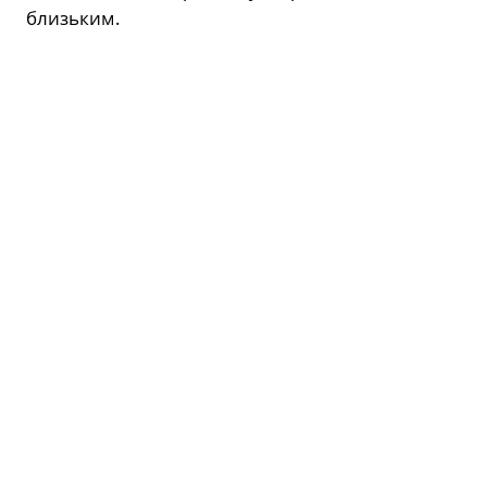
близьким.