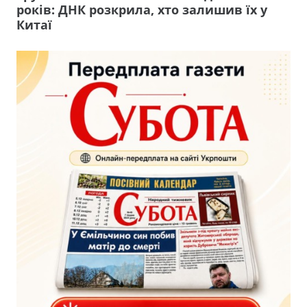
років: ДНК розкрила, хто залишив їх у
Китаї