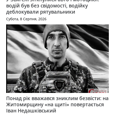
водій був без свідомості, водійку
деблокували рятувальники
Субота, 8 Серпня, 2026
Понад рік вважався зниклим безвісти: на
Житомирщину «на щиті» повертається
Іван Недашківський