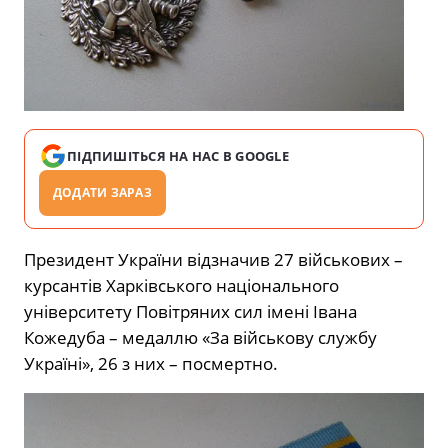
ПІДПИШІТЬСЯ НА НАС В GOOGLE
ДОДАТИ ЗАРАЗ
Президент України відзначив 27 військових –
курсантів Харківського національного
університету Повітряних сил імені Івана
Кожедуба – медаллю «За військову службу
Україні», 26 з них – посмертно.