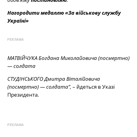
Нагородити медаллю «За військову службу
Україні»
РЕКЛАМА
МАТВІЙЧУКА Богдана Миколайовича (посмертно)
— солдата
СТУДІНСЬКОГО Дмитра Віталійовича
(посмертно) — солдата”,
– йдеться в Указі
Президента.
РЕКЛАМА