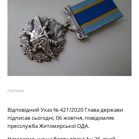
РЕКЛАМА
Відповідний Указ № 421/2020 Глава держави
підписав сьогодні, 06 жовтня, повідомляє
пресслужба Житомирської ОДА.
Нагадаємо, що на борту літака Ан-26, який