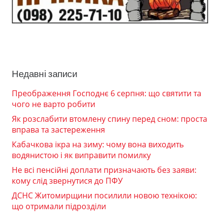
Недавні записи
Преображення Господнє 6 серпня: що святити та
чого не варто робити
Як розслабити втомлену спину перед сном: проста
вправа та застереження
Кабачкова ікра на зиму: чому вона виходить
водянистою і як виправити помилку
Не всі пенсійні доплати призначають без заяви:
кому слід звернутися до ПФУ
ДСНС Житомирщини посилили новою технікою:
що отримали підрозділи