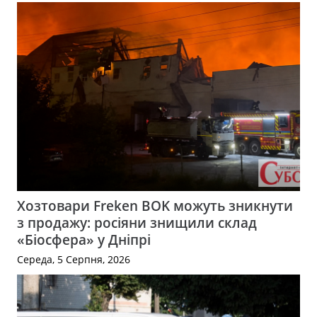
Хозтовари Freken BOK можуть зникнути
з продажу: росіяни знищили склад
«Біосфера» у Дніпрі
Середа, 5 Серпня, 2026