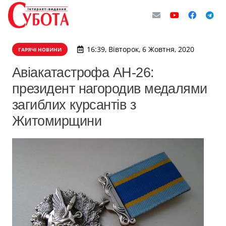
16:39, Вівторок, 6 Жовтня, 2020
ГАРЯЧІ НОВИНИ
Авіакатастрофа АН-26:
президент нагородив медалями
загиблих курсантів з
Житомирщини