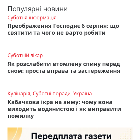
Популярні новини
Суботня інформація
Преображення Господнє 6 серпня: що
святити та чого не варто робити
Суботній лікар
Як розслабити втомлену спину перед
сном: проста вправа та застереження
Кулінарія
,
Суботні поради
,
Україна
Кабачкова ікра на зиму: чому вона
виходить водянистою і як виправити
помилку