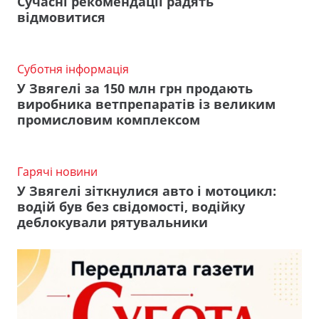
Сучасні рекомендації радять
відмовитися
Суботня інформація
У Звягелі за 150 млн грн продають
виробника ветпрепаратів із великим
промисловим комплексом
Гарячі новини
У Звягелі зіткнулися авто і мотоцикл:
водій був без свідомості, водійку
деблокували рятувальники