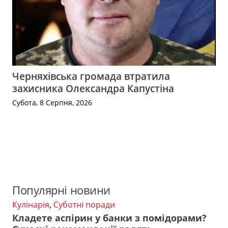
Черняхівська громада втратила
захисника Олександра Капустіна
Субота, 8 Серпня, 2026
Популярні новини
Кулінарія
,
Суботні поради
Кладете аспірин у банки з помідорами?