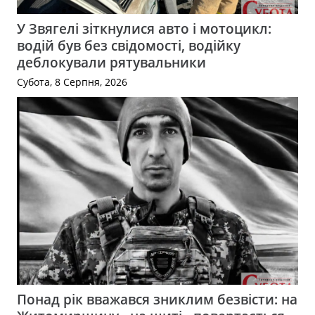
У Звягелі зіткнулися авто і мотоцикл:
водій був без свідомості, водійку
деблокували рятувальники
Субота, 8 Серпня, 2026
Понад рік вважався зниклим безвісти: на