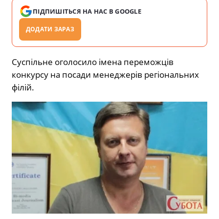
ПІДПИШІТЬСЯ НА НАС В GOOGLE
ДОДАТИ ЗАРАЗ
Суспільне оголосило імена переможців
конкурсу на посади менеджерів регіональних
філій.