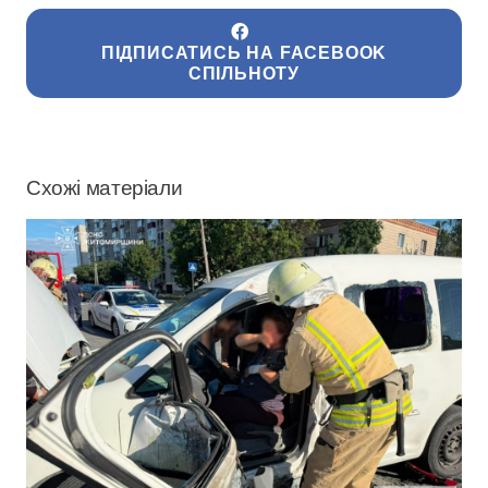
ПІДПИСАТИСЬ НА FACEBOOK
СПІЛЬНОТУ
Схожі матеріали