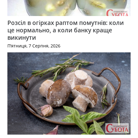
Розсіл в огірках раптом помутнів: коли
це нормально, а коли банку краще
викинути
П’ятниця, 7 Серпня, 2026