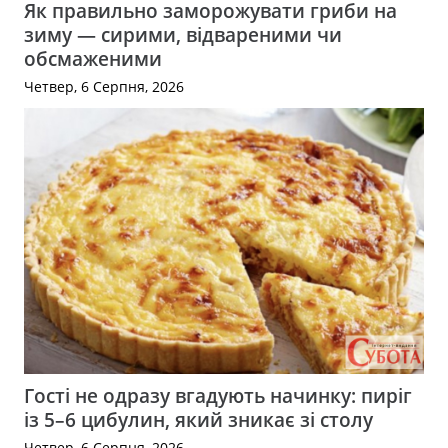
Як правильно заморожувати гриби на
зиму — сирими, відвареними чи
обсмаженими
Четвер, 6 Серпня, 2026
Гості не одразу вгадують начинку: пиріг
із 5–6 цибулин, який зникає зі столу
Четвер, 6 Серпня, 2026