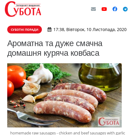
17:38, Вівторок, 10 Листопада, 2020
СУБОТНІ ПОРАДИ
Ароматна та дуже смачна
домашня куряча ковбаса
homemade raw sausages - chicken and beef sausages with garlic