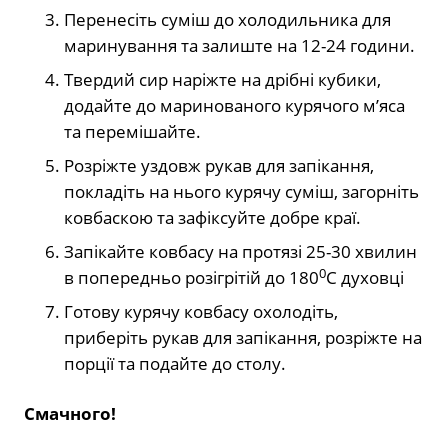
Перенесіть суміш до холодильника для
маринування та залиште на 12-24 години.
Твердий сир наріжте на дрібні кубики,
додайте до маринованого курячого м’яса
та перемішайте.
Розріжте уздовж рукав для запікання,
покладіть на нього курячу суміш, загорніть
ковбаскою та зафіксуйте добре краї.
Запікайте ковбасу на протязі 25-30 хвилин
0
в попередньо розігрітій до 180
С духовці
Готову курячу ковбасу охолодіть,
приберіть рукав для запікання, розріжте на
порції та подайте до столу.
Смачного!