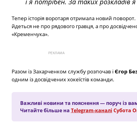
і я потрібен. За таких розкладів я
Тепер історія воротаря отримала новий поворот. 
йдеться не про рядового гравця, а про досвідчен
«Кременчука».
РЕКЛАМА
Разом із Захарченком службу розпочав і
Єгор Бе
одним із досвідчених хокеїстів команди.
Важливі новини та пояснення — поруч із ва
Читайте більше на
Telegram-каналі
Субота 