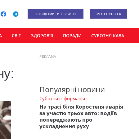
ПОВІДОМИТИ НОВИНУ
МОЯ СУБОТА
А
СВІТ
ЗДОРОВ’Я
ПОРАДИ
СУБОТНЯ КАВА
РЕКЛАМА
ну:
Популярні новини
Суботня інформація
На трасі біля Коростеня аварія
за участю трьох авто: водіїв
попереджають про
ускладнення руху