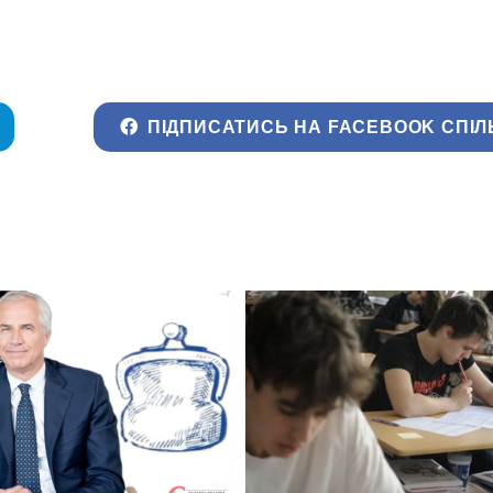
ПІДПИСАТИСЬ НА FACEBOOK СПІЛ