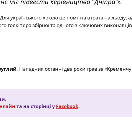
 не міг підвести керівництво “Дніпра”».
Для українського хокею це помітна втрата на льоду, 
ого голкіпера збірної та одного з ключових виконавців
зуглий
. Нападник останні два роки грав за «Кременчук
ми.
Онлайн
та на сторінці у
Facebook
.