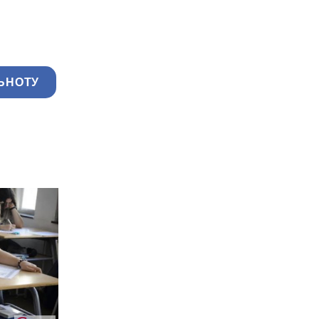
ЬНОТУ