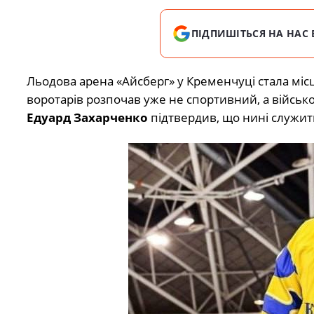
ПІДПИШІТЬСЯ НА НАС 
Льодова арена «Айсберг» у Кременчуці стала місц
воротарів розпочав уже не спортивний, а військо
Едуард Захарченко
підтвердив, що нині служит