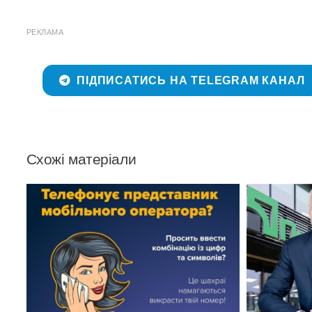
РЕКЛАМА
ПІДПИСАТИСЬ НА TELEGRAM КАНАЛ
Схожі матеріали