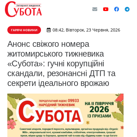
08:42, Вівторок, 23 Червня, 2026
ГАРЯЧІ НОВИНИ
Анонс свіжого номера
житомирського тижневика
«Субота»: гучні корупційні
скандали, резонансні ДТП та
секрети ідеального врожаю