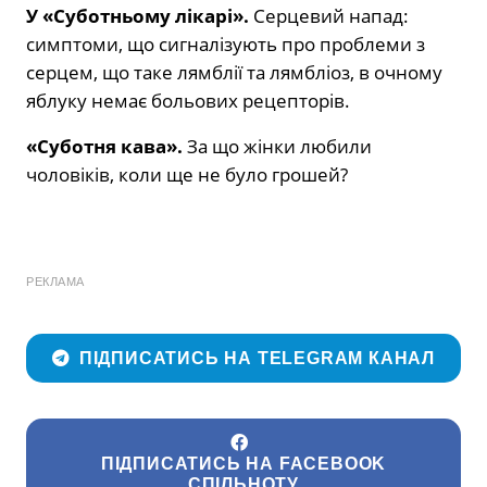
У «Суботньому лікарі».
Серцевий напад:
симптоми, що сигналізують про проблеми з
серцем, що таке лямблії та лямбліоз, в очному
яблуку немає больових рецепторів.
«Суботня кава».
За що жінки любили
чоловіків, коли ще не було грошей?
РЕКЛАМА
ПІДПИСАТИСЬ НА TELEGRAM КАНАЛ
ПІДПИСАТИСЬ НА FACEBOOK
СПІЛЬНОТУ