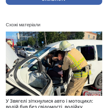
Схожі матеріали
У Звягелі зіткнулися авто і мотоцикл:
водій був без свідомості, водійку