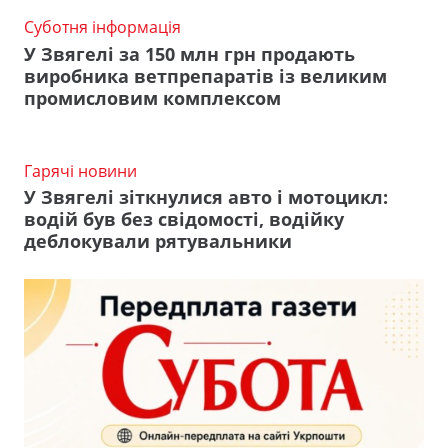
Суботня інформація
У Звягелі за 150 млн грн продають
виробника ветпрепаратів із великим
промисловим комплексом
Гарячі новини
У Звягелі зіткнулися авто і мотоцикл:
водій був без свідомості, водійку
деблокували рятувальники