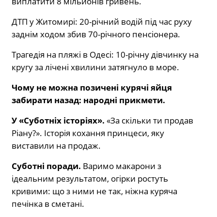
виплатити 8 мільйонів гривень.
ДТП у Житомирі: 20-річний водій під час руху
заднім ходом збив 70-річного пенсіонера.
Трагедія на пляжі в Одесі: 10-річну дівчинку на
кругу за лічені хвилини затягнуло в море.
Чому не можна позичені курячі яйця
забирати назад: народні прикмети.
У «Суботніх історіях».
«За скільки ти продав
Ріану?». Історія кохання принцеси, яку
виставили на продаж.
Суботні поради.
Варимо макарони з
ідеальним результатом, огірки ростуть
кривими: що з ними не так, ніжна куряча
печінка в сметані.