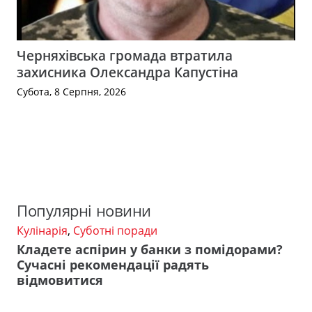
Черняхівська громада втратила
захисника Олександра Капустіна
Субота, 8 Серпня, 2026
Популярні новини
Кулінарія
,
Суботні поради
Кладете аспірин у банки з помідорами?
Сучасні рекомендації радять
відмовитися