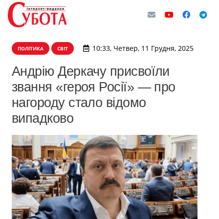
10:33, Четвер, 11 Грудня, 2025
ПОЛІТИКА
СВІТ
Андрію Деркачу присвоїли
звання «героя Росії» — про
нагороду стало відомо
випадково