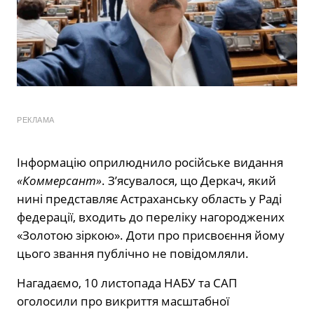
РЕКЛАМА
Інформацію оприлюднило російське видання
«Коммерсант»
. З’ясувалося, що Деркач, який
нині представляє Астраханську область у Раді
федерації, входить до переліку нагороджених
«Золотою зіркою». Доти про присвоєння йому
цього звання публічно не повідомляли.
Нагадаємо, 10 листопада НАБУ та САП
оголосили про викриття масштабної