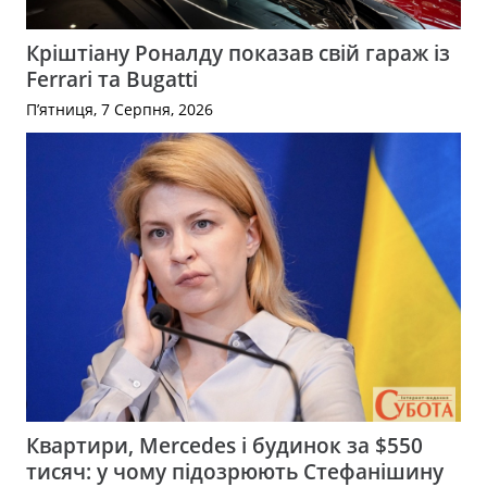
Кріштіану Роналду показав свій гараж із
Ferrari та Bugatti
П’ятниця, 7 Серпня, 2026
Квартири, Mercedes і будинок за $550
тисяч: у чому підозрюють Стефанішину