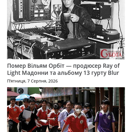
Помер Вільям Орбіт — продюсер Ray of
Light Мадонни та альбому 13 гурту Blur
П’ятниця, 7 Серпня, 2026