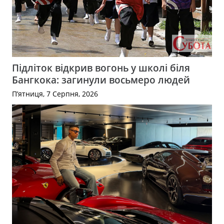
Підліток відкрив вогонь у школі біля
Бангкока: загинули восьмеро людей
П’ятниця, 7 Серпня, 2026