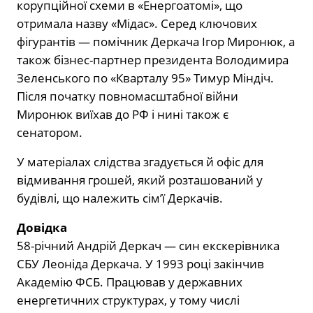
корупційної схеми в «Енергоатомі», що
отримала назву «Мідас». Серед ключових
фігурантів — помічник Деркача Ігор Миронюк, а
також бізнес-партнер президента Володимира
Зеленського по «Кварталу 95» Тимур Міндіч.
Після початку повномасштабної війни
Миронюк виїхав до РФ і нині також є
сенатором.
У матеріалах слідства згадується й офіс для
відмивання грошей, який розташований у
будівлі, що належить сім’ї Деркачів.
Довідка
58-річний Андрій Деркач — син екскерівника
СБУ Леоніда Деркача. У 1993 році закінчив
Академію ФСБ. Працював у державних
енергетичних структурах, у тому числі