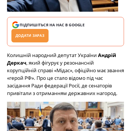
ПІДПИШІТЬСЯ НА НАС В GOOGLE
ДОДАТИ ЗАРАЗ
Колишній народний депутат України
Андрій
Деркач
, який фігурує у резонансній
корупційній справі «Мідас», офіційно має звання
«герой РФ». Про це стало відомо під час
засідання Ради федерації Росії, де сенаторів
привітали з отриманням державних нагород.