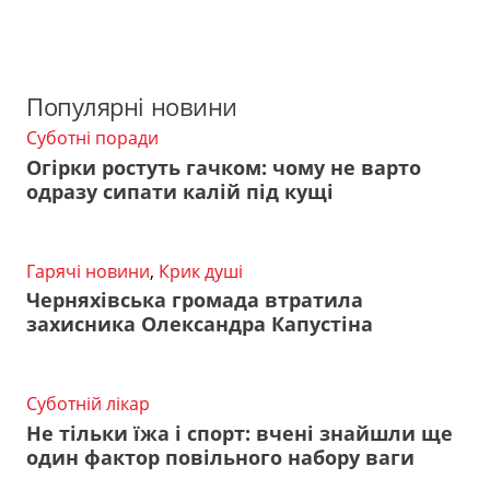
Популярні новини
Суботні поради
Огірки ростуть гачком: чому не варто
одразу сипати калій під кущі
Гарячі новини
,
Крик душі
Черняхівська громада втратила
захисника Олександра Капустіна
Суботній лікар
Не тільки їжа і спорт: вчені знайшли ще
один фактор повільного набору ваги