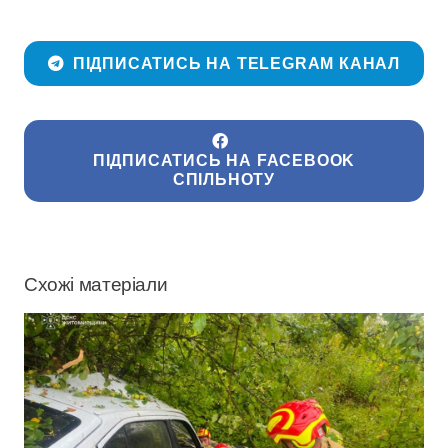
ПІДПИСАТИСЬ НА TELEGRAM КАНАЛ
ПІДПИСАТИСЬ НА FACEBOOK
СПІЛЬНОТУ
Схожі матеріали