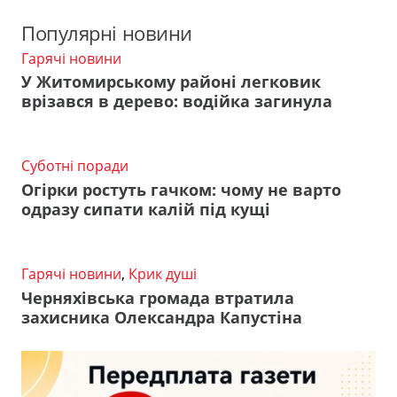
Популярні новини
Гарячі новини
У Житомирському районі легковик
врізався в дерево: водійка загинула
Суботні поради
Огірки ростуть гачком: чому не варто
одразу сипати калій під кущі
Гарячі новини
,
Крик душі
Черняхівська громада втратила
захисника Олександра Капустіна