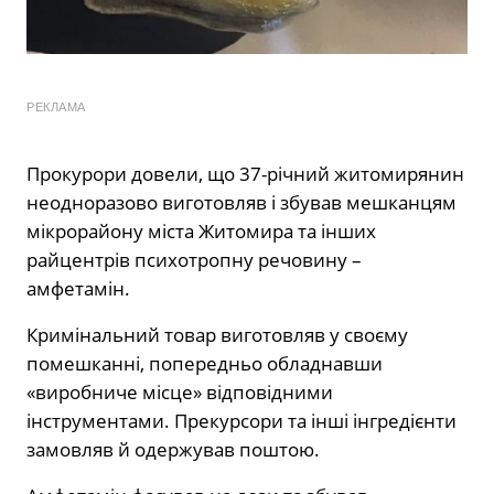
РЕКЛАМА
Прокурори довели, що 37-річний житомирянин
неодноразово виготовляв і збував мешканцям
мікрорайону міста Житомира та інших
райцентрів психотропну речовину –
амфетамін.
Кримінальний товар виготовляв у своєму
помешканні, попередньо обладнавши
«виробниче місце» відповідними
інструментами. Прекурсори та інші інгредієнти
замовляв й одержував поштою.