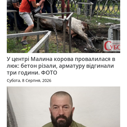
У центрі Малина корова провалилася в
люк: бетон різали, арматуру відгинали
три години. ФОТО
Субота, 8 Серпня, 2026