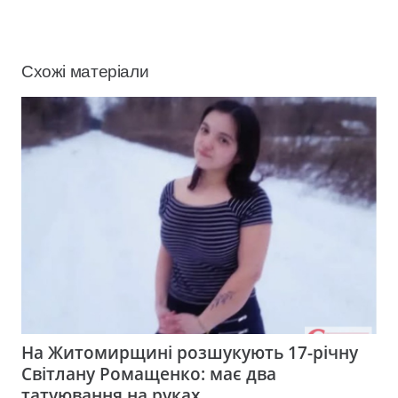
Схожі матеріали
На Житомирщині розшукують 17-річну
Світлану Ромащенко: має два
татуювання на руках