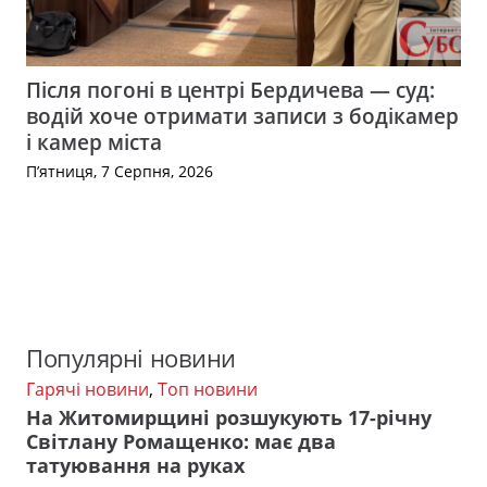
Після погоні в центрі Бердичева — суд:
водій хоче отримати записи з бодікамер
і камер міста
П’ятниця, 7 Серпня, 2026
Популярні новини
Гарячі новини
,
Топ новини
На Житомирщині розшукують 17-річну
Світлану Ромащенко: має два
татуювання на руках