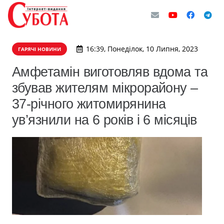
16:39, Понеділок, 10 Липня, 2023
ГАРЯЧІ НОВИНИ
Амфетамін виготовляв вдома та
збував жителям мікрорайону –
37-річного житомирянина
ув’язнили на 6 років і 6 місяців