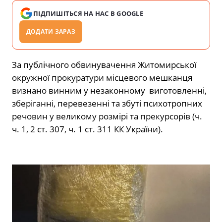
ПІДПИШІТЬСЯ НА НАС В GOOGLE
ДОДАТИ ЗАРАЗ
За публічного обвинувачення Житомирської
окружної прокуратури місцевого мешканця
визнано винним у незаконному виготовленні,
зберіганні, перевезенні та збуті психотропних
речовин у великому розмірі та прекурсорів (ч.
ч. 1, 2 ст. 307, ч. 1 ст. 311 КК України).