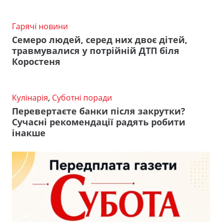
Гарячі новини
Семеро людей, серед них двоє дітей,
травмувалися у потрійній ДТП біля
Коростеня
Кулінарія
,
Суботні поради
Перевертаєте банки після закрутки?
Сучасні рекомендації радять робити
інакше