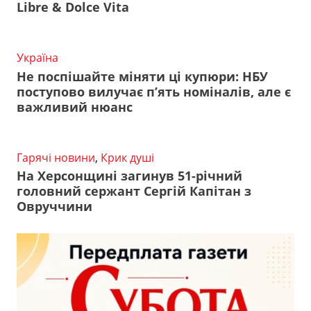
Libre & Dolce Vita
Україна
Не поспішайте міняти ці купюри: НБУ
поступово вилучає п’ять номіналів, але є
важливий нюанс
Гарячі новини
,
Крик душі
На Херсонщині загинув 51-річний
головний сержант Сергій Капітан з
Овруччини