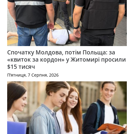
Спочатку Молдова, потім Польща: за
«квиток за кордон» у Житомирі просили
$15 тисяч
П’ятниця, 7 Серпня, 2026