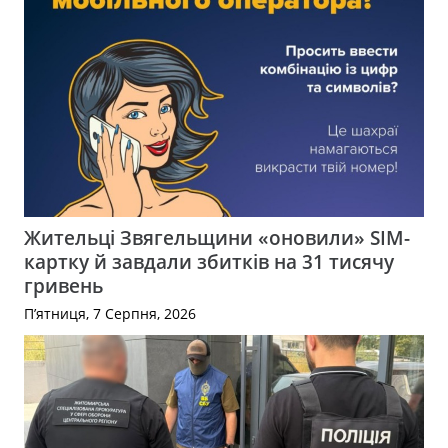
Жительці Звягельщини «оновили» SIM-
картку й завдали збитків на 31 тисячу
гривень
П’ятниця, 7 Серпня, 2026