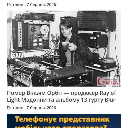
П’ятниця, 7 Серпня, 2026
Помер Вільям Орбіт — продюсер Ray of
Light Мадонни та альбому 13 гурту Blur
П’ятниця, 7 Серпня, 2026