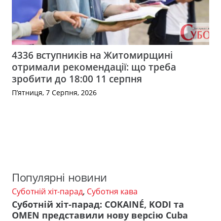
4336 вступників на Житомирщині
отримали рекомендації: що треба
зробити до 18:00 11 серпня
П’ятниця, 7 Серпня, 2026
Популярні новини
Суботній хіт-парад
,
Суботня кава
Суботній хіт-парад: COKAINÉ, KODI та
OMEN представили нову версію Cuba