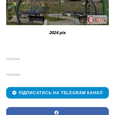
2024 рік
РЕКЛАМА
РЕКЛАМА
ПІДПИСАТИСЬ НА TELEGRAM КАНАЛ