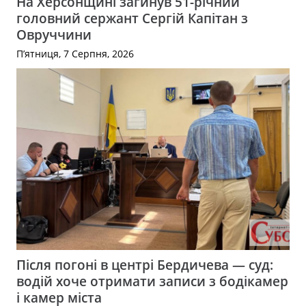
На Херсонщині загинув 51-річний
головний сержант Сергій Капітан з
Овруччини
П’ятниця, 7 Серпня, 2026
Після погоні в центрі Бердичева — суд:
водій хоче отримати записи з бодікамер
і камер міста