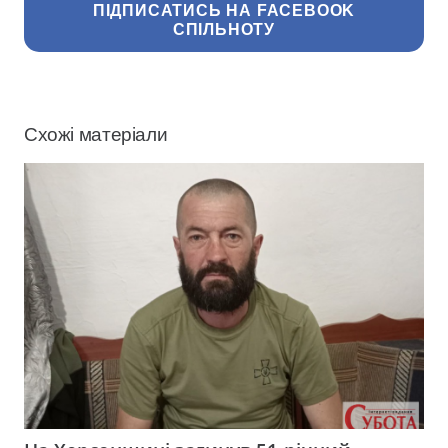
ПІДПИСАТИСЬ НА FACEBOOK
СПІЛЬНОТУ
Схожі матеріали