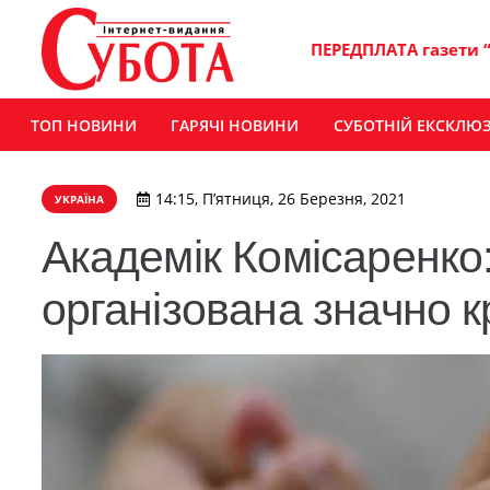
ПЕРЕДПЛАТА газети 
ТОП НОВИНИ
ГАРЯЧІ НОВИНИ
СУБОТНІЙ ЕКСКЛЮ
14:15, П’ятниця, 26 Березня, 2021
УКРАЇНА
Академік Комісаренко:
організована значно к