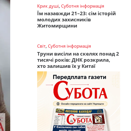
Крик душі
,
Суботня інформація
Їм назавжди 21–23: сім історій
молодих захисників
Житомирщини
Світ
,
Суботня інформація
Труни висіли на скелях понад 2
тисячі років: ДНК розкрила,
хто залишив їх у Китаї