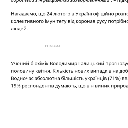
Нагадаємо, що 24 лютого в Україні офіційно розп
колективного імунітету від коронавірусу потріб
людей.
РЕКЛАМА
Учений-біохімік Володимир Галицький прогнозує 
половину квітня. Кількість нових випадків на доб
Водночас абсолютна більшість українців (71%) вв
19% респондентів думають, що він виник приро