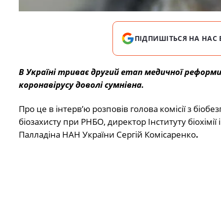
ПІДПИШІТЬСЯ НА НАС 
В Україні триває другий етап медичної реформи
коронавірусу доволі сумнівна.
Про це в інтерв’ю розповів голова комісії з біобе
біозахисту при РНБО, директор Інституту біохімії і
Палладіна НАН України Сергій Комісаренко
.