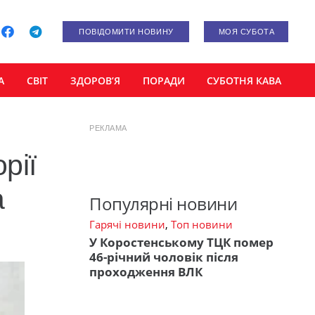
ПОВІДОМИТИ НОВИНУ
МОЯ СУБОТА
А
СВІТ
ЗДОРОВ’Я
ПОРАДИ
СУБОТНЯ КАВА
РЕКЛАМА
рії
а
Популярні новини
Гарячі новини
,
Топ новини
У Коростенському ТЦК помер
46-річний чоловік після
проходження ВЛК