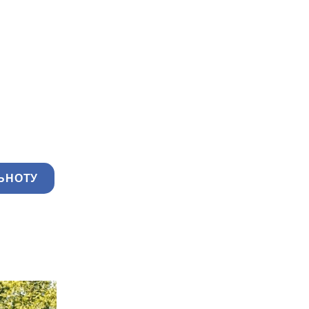
ЬНОТУ