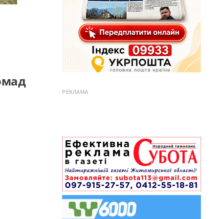
омад
РЕКЛАМА