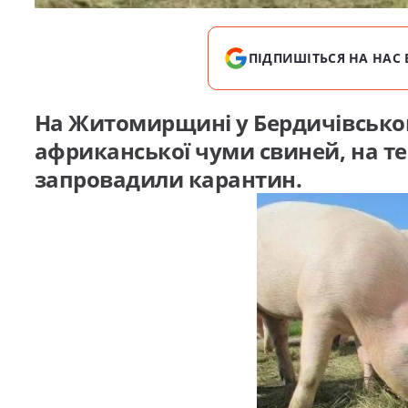
ПІДПИШІТЬСЯ НА НАС 
На Житомирщині у Бердичівсько
африканської чуми свиней, на те
запровадили карантин.