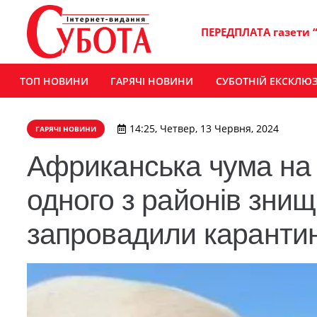
ПЕРЕДПЛАТА газети 
ТОП НОВИНИ
ГАРЯЧІ НОВИНИ
СУБОТНІЙ ЕКСКЛЮ
14:25, Четвер, 13 Червня, 2024
ГАРЯЧІ НОВИНИ
Африканська чума на 
одного з районів знищ
запровадили каранти