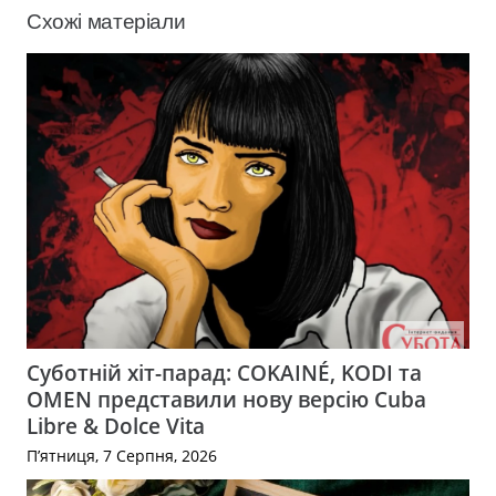
Схожі матеріали
Суботній хіт-парад: COKAINÉ, KODI та
OMEN представили нову версію Cuba
Libre & Dolce Vita
П’ятниця, 7 Серпня, 2026