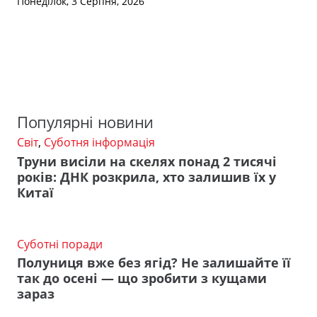
Понеділок, 3 Серпня, 2026
Популярні новини
Світ
,
Суботня інформація
Труни висіли на скелях понад 2 тисячі
років: ДНК розкрила, хто залишив їх у
Китаї
Суботні поради
Полуниця вже без ягід? Не залишайте її
так до осені — що зробити з кущами
зараз