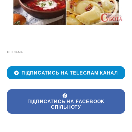
РЕКЛАМА
ПІДПИСАТИСЬ НА TELEGRAM КАНАЛ
ПІДПИСАТИСЬ НА FACEBOOK
СПІЛЬНОТУ