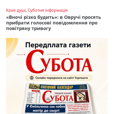
Крик душі
,
Суботня інформація
«Вночі різко будить»: в Овручі просять
прибрати голосові повідомлення про
повітряну тривогу