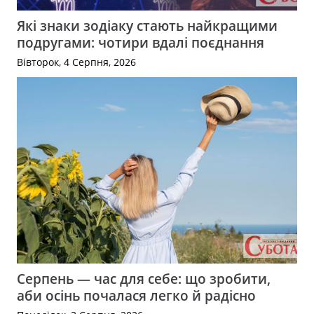
Які знаки зодіаку стають найкращими
подругами: чотири вдалі поєднання
Вівторок, 4 Серпня, 2026
Серпень — час для себе: що зробити,
аби осінь почалася легко й радісно