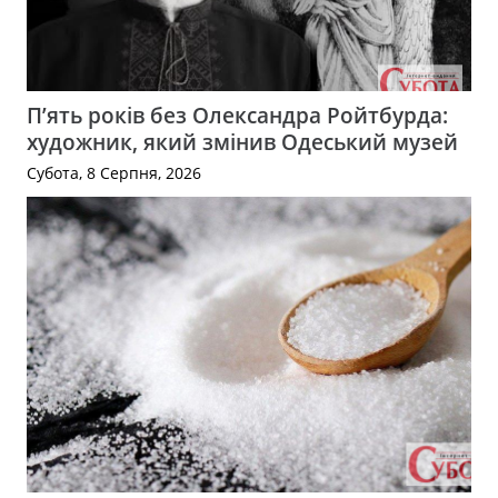
П’ять років без Олександра Ройтбурда:
художник, який змінив Одеський музей
Субота, 8 Серпня, 2026