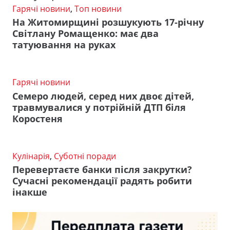
Гарячі новини
,
Топ новини
На Житомирщині розшукують 17-річну
Світлану Ромащенко: має два
татуювання на руках
Гарячі новини
Семеро людей, серед них двоє дітей,
травмувалися у потрійній ДТП біля
Коростеня
Кулінарія
,
Суботні поради
Перевертаєте банки після закрутки?
Сучасні рекомендації радять робити
інакше