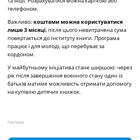
та інші. Розрахуватися можна карткою або
телефоном.
Важливо:
коштами можна користуватися
лише 3 місяці
, після цього невитрачена сума
повертається до Інституту книги. Програма
працює і для молоді, що перебуває за
кордоном.
У майбутньому ініціатива стане ширшою: через
рік після завершення воєнного стану один із
батьків матиме можливість отримати допомогу
на купівлю дитячих книжок.
РЕКЛАМА