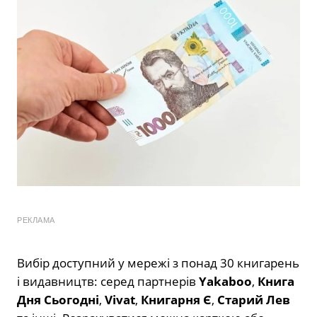
РЕКЛАМА
Вибір доступний у мережі з понад 30 книгарень
і видавництв: серед партнерів
Yakaboo
,
Книга
Дня Сьогодні
,
Vivat
,
Книгарня Є
,
Старий Лев