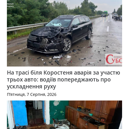
На трасі біля Коростеня аварія за участю
трьох авто: водіїв попереджають про
ускладнення руху
П’ятниця, 7 Серпня, 2026