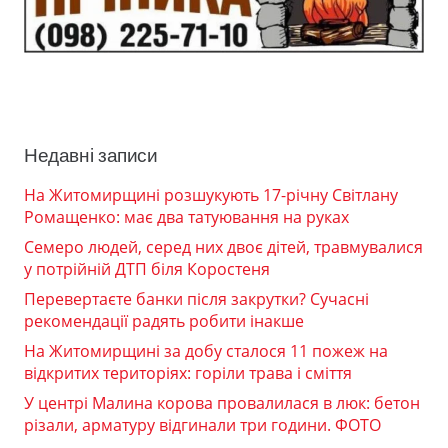
Недавні записи
На Житомирщині розшукують 17-річну Світлану
Ромащенко: має два татуювання на руках
Семеро людей, серед них двоє дітей, травмувалися
у потрійній ДТП біля Коростеня
Перевертаєте банки після закрутки? Сучасні
рекомендації радять робити інакше
На Житомирщині за добу сталося 11 пожеж на
відкритих територіях: горіли трава і сміття
У центрі Малина корова провалилася в люк: бетон
різали, арматуру відгинали три години. ФОТО