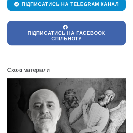
ПІДПИСАТИСЬ НА TELEGRAM КАНАЛ
ПІДПИСАТИСЬ НА FACEBOOK
СПІЛЬНОТУ
Схожі матеріали