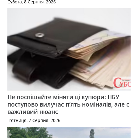
Субота, 8 Серпня, 2026
Не поспішайте міняти ці купюри: НБУ
поступово вилучає п’ять номіналів, але є
важливий нюанс
П’ятниця, 7 Серпня, 2026