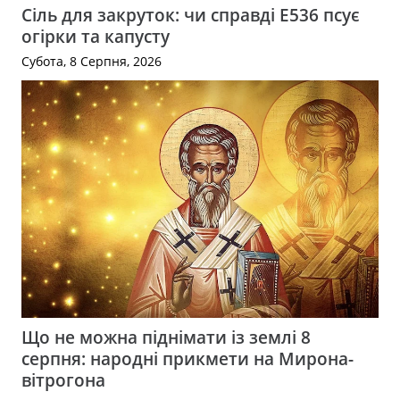
Сіль для закруток: чи справді Е536 псує
огірки та капусту
Субота, 8 Серпня, 2026
Що не можна піднімати із землі 8
серпня: народні прикмети на Мирона-
вітрогона