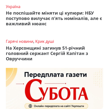
Україна
Не поспішайте міняти ці купюри: НБУ
поступово вилучає п’ять номіналів, але є
важливий нюанс
Гарячі новини
,
Крик душі
На Херсонщині загинув 51-річний
головний сержант Сергій Капітан з
Овруччини