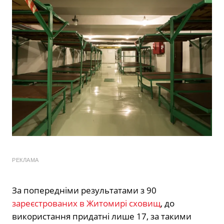
РЕКЛАМА
За попередніми результатами з 90
зареєстрованих в Житомирі сховищ
, до
використання придатні лише 17, за такими