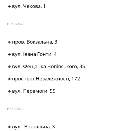
🔸вул. Чехова, 1
РЕКЛАМА
🔸пров. Вокзальна, 3
🔸вул. Івана Гонти, 4
🔸вул. Фещенка-Чопівського, 35
🔸проспект Незалежності, 172
🔸вул. Перемоги, 55
РЕКЛАМА
🔸вул.
Вокзальна, 3