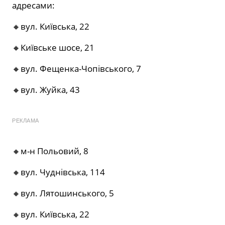
адресами:
🔸вул. Київська, 22
🔸Київське шосе, 21
🔸вул. Фещенка-Чопівського, 7
🔸вул. Жуйка, 43
РЕКЛАМА
🔸м-н Польовий, 8
🔸вул. Чуднівська, 114
🔸вул. Лятошинського, 5
🔸вул. Київська, 22