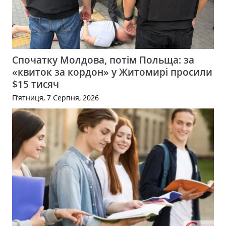
Спочатку Молдова, потім Польща: за
«квиток за кордон» у Житомирі просили
$15 тисяч
П’ятниця, 7 Серпня, 2026