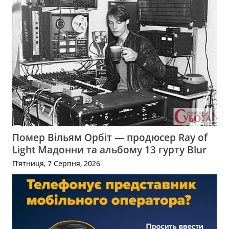
Помер Вільям Орбіт — продюсер Ray of
Light Мадонни та альбому 13 гурту Blur
П’ятниця, 7 Серпня, 2026