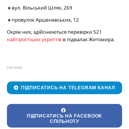
🔸вул. Вільський Шлях, 269
🔸провулок Аршенєвських, 12
Окрім них, здійснюються перевірки 521
найпростіших укриттів
в підвалах Житомира.
РЕКЛАМА
ПІДПИСАТИСЬ НА TELEGRAM КАНАЛ
ПІДПИСАТИСЬ НА FACEBOOK
СПІЛЬНОТУ