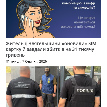
Жительці Звягельщини «оновили» SIM-
картку й завдали збитків на 31 тисячу
гривень
П’ятниця, 7 Серпня, 2026