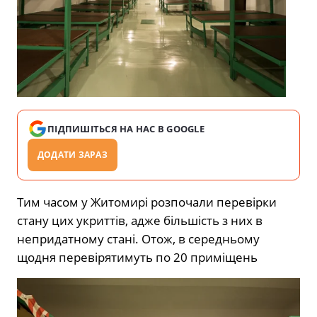
ПІДПИШІТЬСЯ НА НАС В GOOGLE
ДОДАТИ ЗАРАЗ
Тим часом у Житомирі розпочали перевірки
стану цих укриттів, адже більшість з них в
непридатному стані. Отож, в середньому
щодня перевірятимуть по 20 приміщень