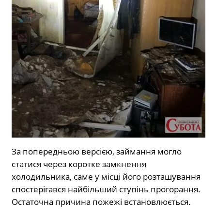
За попередньою версією, займання могло
статися через коротке замкнення
холодильника, саме у місці його розташування
спостерігався найбільший ступінь прогорання.
Остаточна причина пожежі встановлюється.