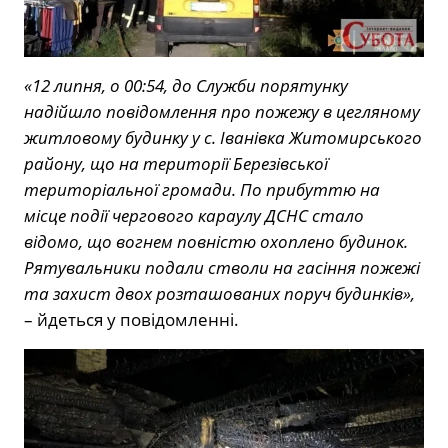
«12 липня, о 00:54, до Служби порятунку
надійшло повідомлення про пожежу в цегляному
житловому будинку у с. Іванівка Житомирського
району, що на території Березівської
територіальної громади. По прибуттю на
місце події чергового караулу ДСНС стало
відомо, що вогнем повністю охоплено будинок.
Рятувальники подали стволи на гасіння пожежі
та захист двох розташованих поруч будинків»,
– йдеться у повідомленні.