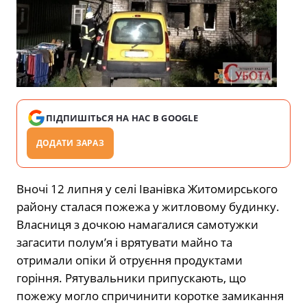
ПІДПИШІТЬСЯ НА НАС В GOOGLE
ДОДАТИ ЗАРАЗ
Вночі 12 липня у селі Іванівка Житомирського
району сталася пожежа у житловому будинку.
Власниця з дочкою намагалися самотужки
загасити полум’я і врятувати майно та
отримали опіки й отруєння продуктами
горіння. Рятувальники припускають, що
пожежу могло спричинити коротке замикання