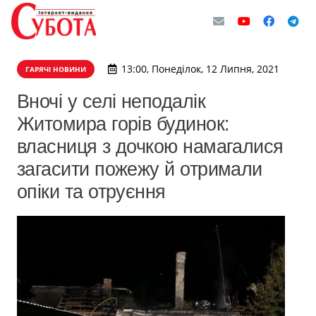
13:00, Понеділок, 12 Липня, 2021
ГАРЯЧІ НОВИНИ
Вночі у селі неподалік
Житомира горів будинок:
власниця з дочкою намагалися
загасити пожежу й отримали
опіки та отруєння