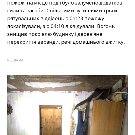
пожежі на місце події було залучено додаткові
сили та засоби. Спільними зусиллями трьох
рятувальних відділень о 01:23 пожежу
локалізували, а о 04:10 ліквідували. Вогонь
знищив покрівлю будинку і дерев’яне
перекриття веранди, речі домашнього вжитку.
РЕКЛАМА