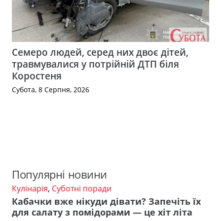
Семеро людей, серед них двоє дітей,
травмувалися у потрійній ДТП біля
Коростеня
Субота, 8 Серпня, 2026
Популярні новини
Кулінарія
,
Суботні поради
Кабачки вже нікуди дівати? Запечіть їх
для салату з помідорами — це хіт літа