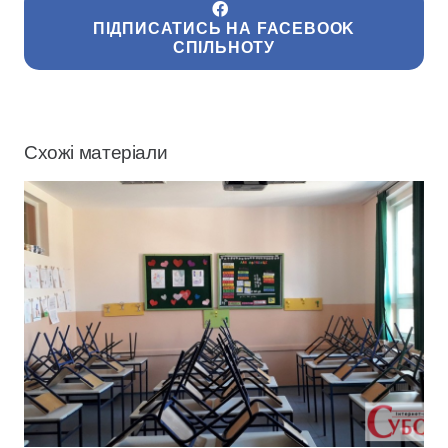
ПІДПИСАТИСЬ НА FACEBOOK
СПІЛЬНОТУ
Схожі матеріали