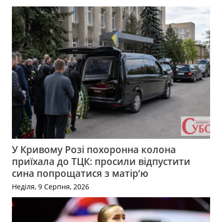
У Кривому Розі похоронна колона
приїхала до ТЦК: просили відпустити
сина попрощатися з матір’ю
Неділя, 9 Серпня, 2026