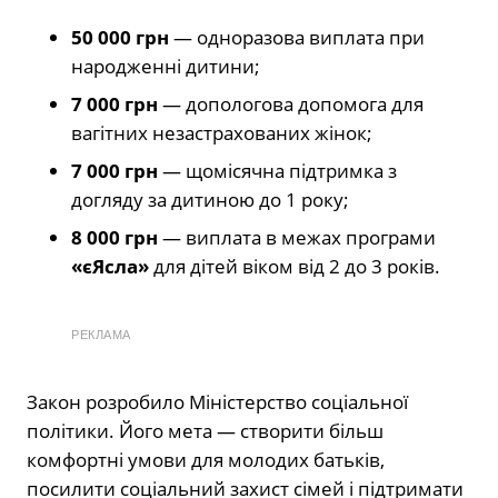
50 000 грн
— одноразова виплата при
народженні дитини;
7 000 грн
— допологова допомога для
вагітних незастрахованих жінок;
7 000 грн
— щомісячна підтримка з
догляду за дитиною до 1 року;
8 000 грн
— виплата в межах програми
«єЯсла»
для дітей віком від 2 до 3 років.
РЕКЛАМА
Закон розробило Міністерство соціальної
політики. Його мета — створити більш
комфортні умови для молодих батьків,
посилити соціальний захист сімей і підтримати