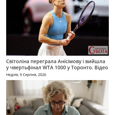
Світоліна переграла Анісімову і вийшла
у чвертьфінал WTA 1000 у Торонто. Відео
Неділя, 9 Серпня, 2026