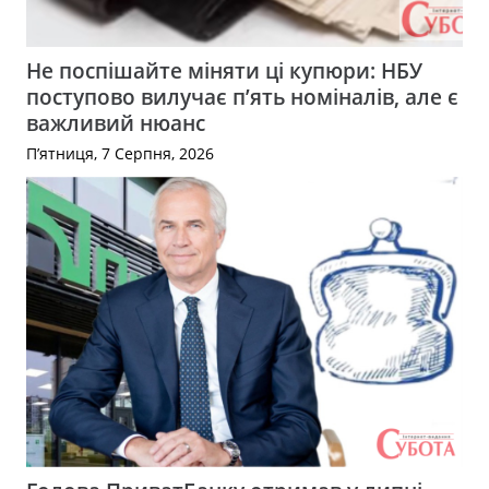
Не поспішайте міняти ці купюри: НБУ
поступово вилучає п’ять номіналів, але є
важливий нюанс
П’ятниця, 7 Серпня, 2026