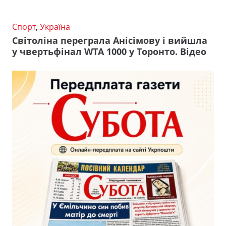
Спорт
,
Україна
Світоліна переграла Анісімову і вийшла
у чвертьфінал WTA 1000 у Торонто. Відео