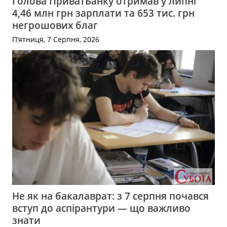
Голова ПриватБанку отримав у липні
4,46 млн грн зарплати та 653 тис. грн
негрошових благ
П’ятниця, 7 Серпня, 2026
Не як на бакалаврат: з 7 серпня почався
вступ до аспірантури — що важливо
знати