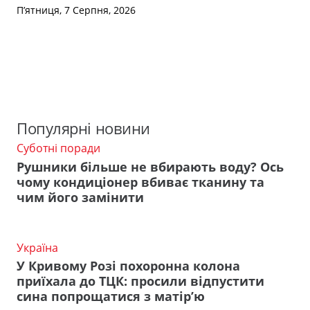
П’ятниця, 7 Серпня, 2026
Популярні новини
Суботні поради
Рушники більше не вбирають воду? Ось
чому кондиціонер вбиває тканину та
чим його замінити
Україна
У Кривому Розі похоронна колона
приїхала до ТЦК: просили відпустити
сина попрощатися з матір’ю