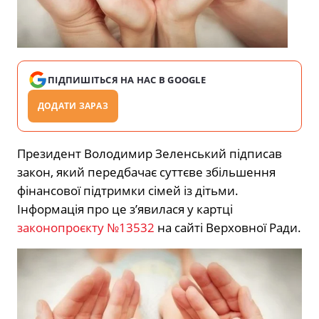
ПІДПИШІТЬСЯ НА НАС В GOOGLE
ДОДАТИ ЗАРАЗ
Президент Володимир Зеленський підписав
закон, який передбачає суттєве збільшення
фінансової підтримки сімей із дітьми.
Інформація про це з’явилася у картці
законопроєкту №13532
на сайті Верховної Ради.