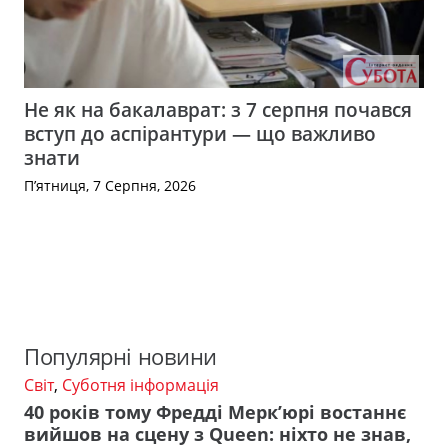
Не як на бакалаврат: з 7 серпня почався
вступ до аспірантури — що важливо
знати
П’ятниця, 7 Серпня, 2026
Популярні новини
Світ
,
Суботня інформація
40 років тому Фредді Мерк’юрі востаннє
вийшов на сцену з Queen: ніхто не знав,