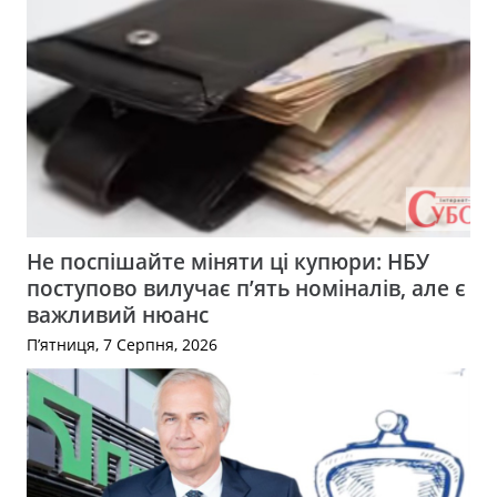
Не поспішайте міняти ці купюри: НБУ
поступово вилучає п’ять номіналів, але є
важливий нюанс
П’ятниця, 7 Серпня, 2026