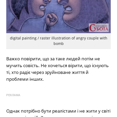
digital painting / raster illustration of angry couple with
bomb
Важко повірити, що за таке людей потім не
мучить совість. Не хочеться вірити, що існують
ті, хто радіє через зруйноване життя й
проблеми інших.
РЕКЛАМА
Однак потрібно бути реалістами і не жити у світі