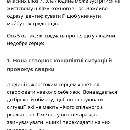
власних ілюзій. Зла людина може зустрітися на
життєвому шляху кожного з нас. Важливо
одразу ідентифікувати її, щоб уникнути
майбутніх труднощів.
Ось 5 ознак, які свідчать про те, що у людини
недобре серце:
1. Вона створює конфліктні ситуації й
провокує сварки
Людині із жорстоким серцем хочеться
створювати навколо себе хаос. Вона вдається
до брехні й обману, щоб сконструювати
ситуації, які не мають нічого спільного з
реальністю. Її мета – у всіх негараздах
звинувачувати інших і перекладати на них
відповідальність.