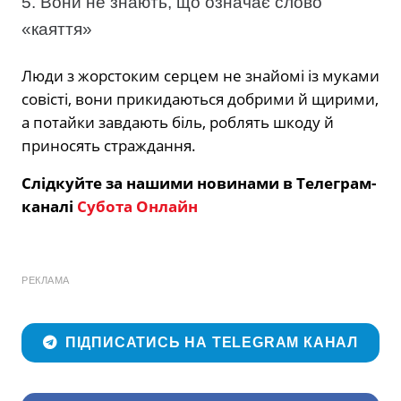
5. Вони не знають, що означає слово
«каяття»
Люди з жорстоким серцем не знайомі із муками
совісті, вони прикидаються добрими й щирими,
а потайки завдають біль, роблять шкоду й
приносять страждання.
Слідкуйте за нашими новинами в Телеграм-
каналі
Субота Онлайн
РЕКЛАМА
ПІДПИСАТИСЬ НА TELEGRAM КАНАЛ