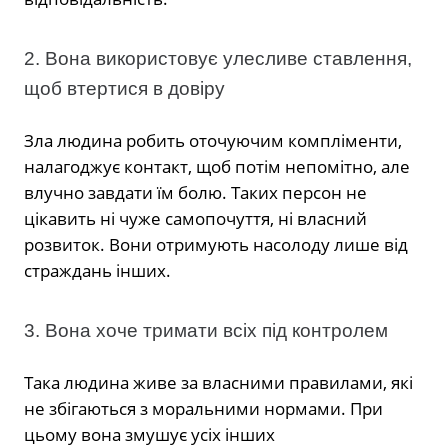
2. Вона використовує улесливе ставлення,
щоб втертися в довіру
Зла людина робить оточуючим компліменти,
налагоджує контакт, щоб потім непомітно, але
влучно завдати їм болю. Таких персон не
цікавить ні чуже самопочуття, ні власний
розвиток. Вони отримують насолоду лише від
страждань інших.
3. Вона хоче тримати всіх під контролем
Така людина живе за власними правилами, які
не збігаються з моральними нормами. При
цьому вона змушує усіх інших