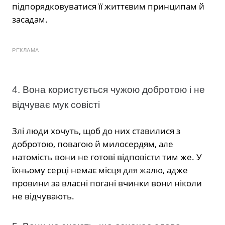
підпорядковуватися її життєвим принципам й
засадам.
РЕКЛАМА
4. Вона користується чужою добротою і не
відчуває мук совісті
Злі люди хочуть, щоб до них ставилися з
добротою, повагою й милосердям, але
натомість вони не готові відповісти тим же. У
їхньому серці немає місця для жалю, адже
провини за власні погані вчинки вони ніколи
не відчувають.