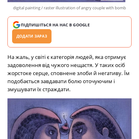
digital painting / raster illustration of angry couple with bomb
ПІДПИШІТЬСЯ НА НАС В GOOGLE
ДОДАТИ ЗАРАЗ
На жаль, у світі є категорія людей, яка отримує
задоволення від чужого нещастя. У таких осіб
жорстоке серце, сповнене злоби й негативу. Їм
подобається завдавати болю оточуючим і
змушувати їх страждати.