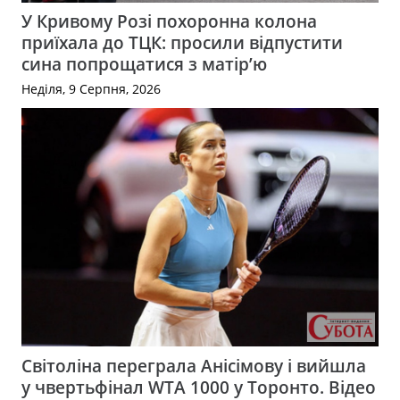
У Кривому Розі похоронна колона
приїхала до ТЦК: просили відпустити
сина попрощатися з матір’ю
Неділя, 9 Серпня, 2026
Світоліна переграла Анісімову і вийшла
у чвертьфінал WTA 1000 у Торонто. Відео