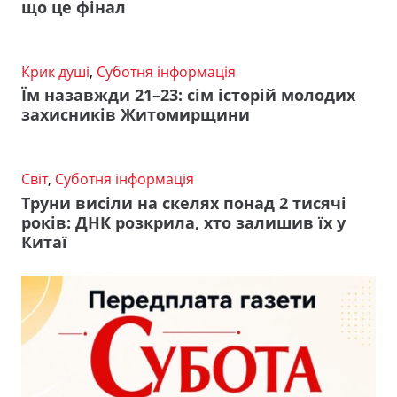
що це фінал
Крик душі
,
Суботня інформація
Їм назавжди 21–23: сім історій молодих
захисників Житомирщини
Світ
,
Суботня інформація
Труни висіли на скелях понад 2 тисячі
років: ДНК розкрила, хто залишив їх у
Китаї