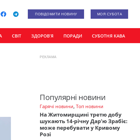
ПОВІДОМИТИ НОВИНУ
МОЯ СУБОТА
А
СВІТ
ЗДОРОВ’Я
ПОРАДИ
СУБОТНЯ КАВА
РЕКЛАМА
Популярні новини
Гарячі новини
,
Топ новини
На Житомирщині третю добу
шукають 14-річну Дар’ю Зрабіє:
може перебувати у Кривому
Розі