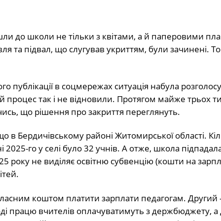
йшли до школи не тільки з квітами, а й паперовими пл
вля та підвал, що слугував укриттям, були зачинені.
То
ого публікації в соцмережах ситуація набула розголосу
й процес так і не відновили. Протягом майже трьох т
чись, що рішення про закриття переглянуть.
що в Бердичівському районі Житомирської області. Кіл
2025-го у селі було 32 учнів. А отже, школа підпадала
025 року не виділяє освітню субвенцію (кошти на зарп
ітей.
– власним коштом платити зарплати педагогам. Другий 
оді працю вчителів оплачуватимуть з держбюджету, а 