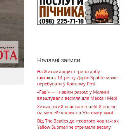
Недавні записи
На Житомирщині третю добу
шукають 14-річну Дар’ю Зрабіє: може
перебувати у Кривому Розі
«Гав!» — і навіки разом: у Малині
влаштували весілля для Макса і Мері
Хижак, який «нявкає» в небі й полює
на мишей: канюк на Житомирщині
Від The Beatles до «жовтого човна»: як
Yellow Submarine отримала веселу