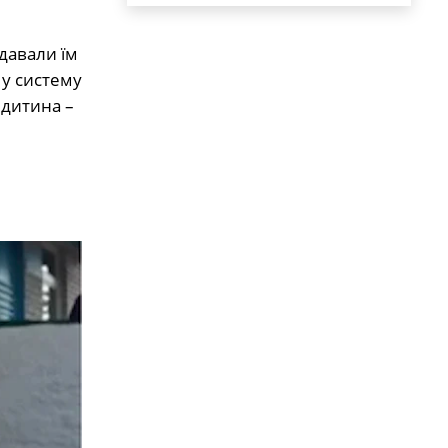
давали їм
 у систему
 дитина –