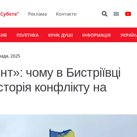
“Субота”
Реклама
Контакти
ЗИВ
ПОЛІТИКА
КРИК ДУШІ
ІНФОРМАЦІЯ
УКРАЇН
пада, 2025
нт»: чому в Бистріївці
сторія конфлікту на