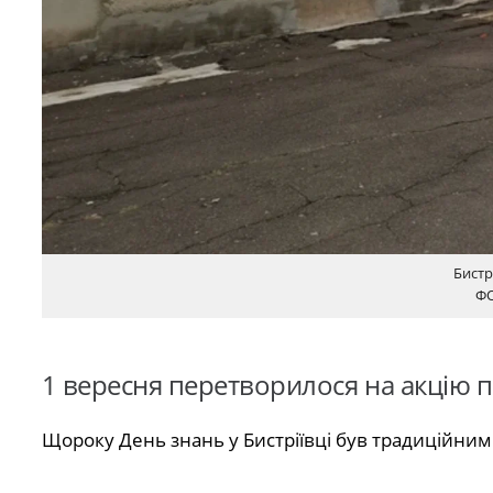
Бистр
ФО
1 вересня перетворилося на акцію п
Щороку День знань у Бистріївці був традиційним