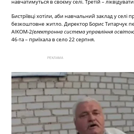
навчатимуться в своєму селі. Третій – ліквідувати
Бистріївці хотіли, аби навчальний заклад у сел
безкоштовне житло. Директор Борис Титарчук пере
АІКОМ-2
(електронна система управління освітою, 
46-та – приїхала в село 22 серпня.
РЕКЛАМА