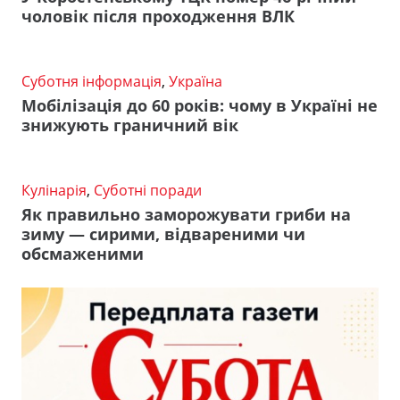
чоловік після проходження ВЛК
Суботня інформація
,
Україна
Мобілізація до 60 років: чому в Україні не
знижують граничний вік
Кулінарія
,
Суботні поради
Як правильно заморожувати гриби на
зиму — сирими, відвареними чи
обсмаженими