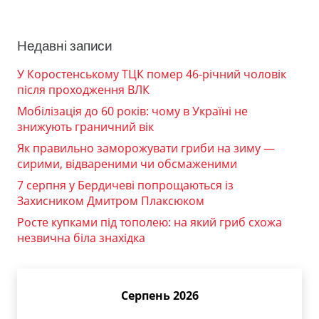
Недавні записи
У Коростенському ТЦК помер 46-річний чоловік
після проходження ВЛК
Мобілізація до 60 років: чому в Україні не
знижують граничний вік
Як правильно заморожувати гриби на зиму —
сирими, відвареними чи обсмаженими
7 серпня у Бердичеві попрощаються із
Захисником Дмитром Плаксюком
Росте купками під тополею: на який гриб схожа
незвична біла знахідка
Серпень 2026