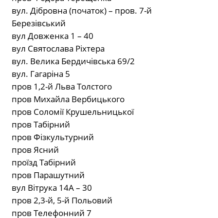
вул. Дібровна (початок) – пров. 7-й
Березівський
вул Довженка 1 – 40
вул Святослава Ріхтера
вул. Велика Бердичівська 69/2
вул. Гагаріна 5
пров 1,2-й Льва Толстого
пров Михайла Вербицького
пров Соломії Крушельницької
пров Табірний
пров Фізкультурний
пров Ясний
проїзд Табірний
пров Парашутний
вул Вітрука 14А – 30
пров 2,3-й, 5-й Польовий
пров Телефонний 7