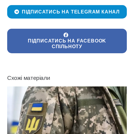
ПІДПИСАТИСЬ НА TELEGRAM КАНАЛ
ПІДПИСАТИСЬ НА FACEBOOK
СПІЛЬНОТУ
Схожі матеріали