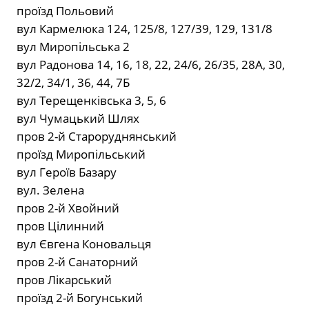
проїзд Польовий
вул Кармелюка 124, 125/8, 127/39, 129, 131/8
вул Миропільська 2
вул Радонова 14, 16, 18, 22, 24/6, 26/35, 28А, 30,
32/2, 34/1, 36, 44, 7Б
вул Терещенківська 3, 5, 6
вул Чумацький Шлях
пров 2-й Староруднянський
проїзд Миропільський
вул Героїв Базару
вул. Зелена
пров 2-й Хвойний
пров Цілинний
вул Євгена Коновальця
пров 2-й Санаторний
пров Лікарський
проїзд 2-й Богунський