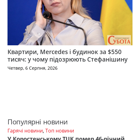
Квартири, Mercedes і будинок за $550
тисяч: у чому підозрюють Стефанішину
Четвер, 6 Серпня, 2026
Популярні новини
Гарячі новини
,
Топ новини
У Коростенському ТЦК помер 46-річний