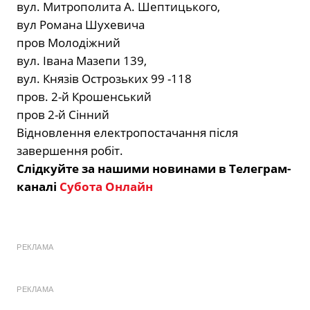
вул. Митрополита А. Шептицького,
вул Романа Шухевича
пров Молодіжний
вул. Івана Мазепи 139,
вул. Князів Острозьких 99 -118
пров. 2-й Крошенський
пров 2-й Сінний
Відновлення електропостачання після
завершення робіт.
Слідкуйте за нашими новинами в Телеграм-
каналі
Субота Онлайн
РЕКЛАМА
РЕКЛАМА