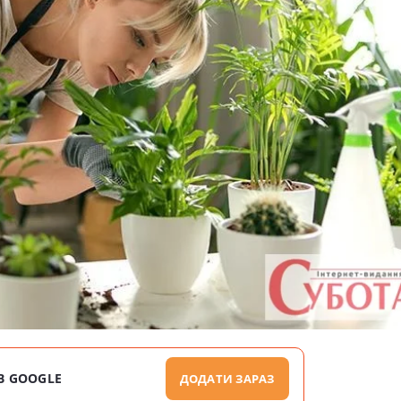
В GOOGLE
ДОДАТИ ЗАРАЗ