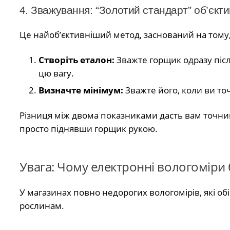
4. Зважування: “Золотий стандарт” об’єкти
Це найоб’єктивніший метод, заснований на тому,
Створіть еталон:
Зважте горщик одразу після
цю вагу.
Визначте мінімум:
Зважте його, коли ви то
Різниця між двома показниками дасть вам точний
просто піднявши горщик рукою.
Увага: Чому електронні вологоміри
У магазинах повно недорогих вологомірів, які о
рослинам.