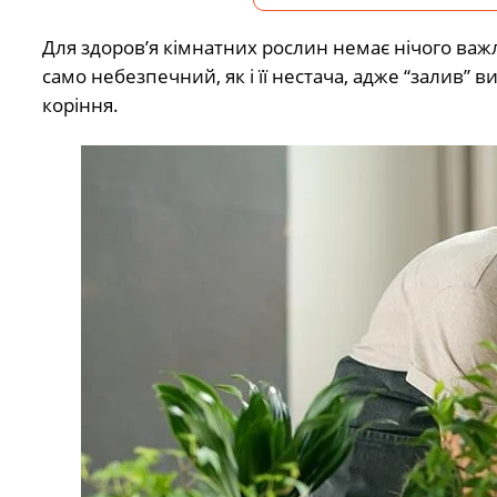
Для здоров’я кімнатних рослин немає нічого ва
само небезпечний, як і її нестача, адже “залив” 
коріння.