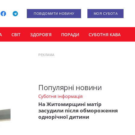
ПОВІДОМИТИ НОВИНУ
МОЯ СУБОТА
А
СВІТ
ЗДОРОВ’Я
ПОРАДИ
СУБОТНЯ КАВА
РЕКЛАМА
Популярні новини
Суботня інформація
На Житомирщині матір
засудили після обмороження
однорічної дитини