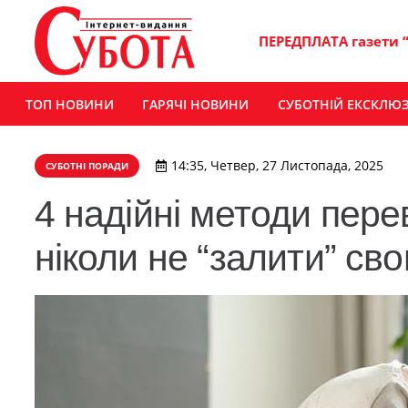
ПЕРЕДПЛАТА газети 
ТОП НОВИНИ
ГАРЯЧІ НОВИНИ
СУБОТНІЙ ЕКСКЛЮ
14:35, Четвер, 27 Листопада, 2025
СУБОТНІ ПОРАДИ
4 надійні методи пере
ніколи не “залити” св