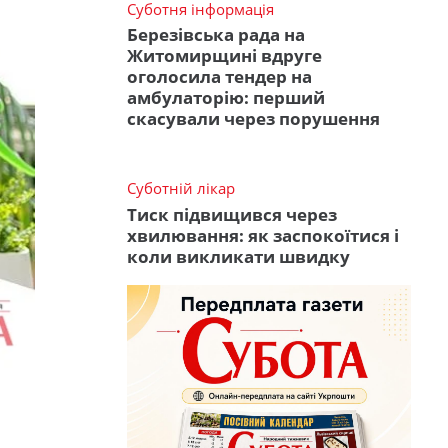
Суботня інформація
Березівська рада на
Житомирщині вдруге
оголосила тендер на
амбулаторію: перший
скасували через порушення
Суботній лікар
Тиск підвищився через
хвилювання: як заспокоїтися і
коли викликати швидку