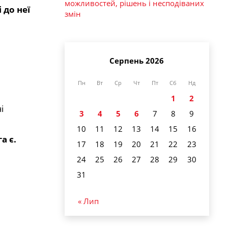
можливостей, рішень і несподіваних
 до неї
змін
Серпень 2026
Пн
Вт
Ср
Чт
Пт
Сб
Нд
1
2
і
3
4
5
6
7
8
9
10
11
12
13
14
15
16
а є.
17
18
19
20
21
22
23
24
25
26
27
28
29
30
31
« Лип