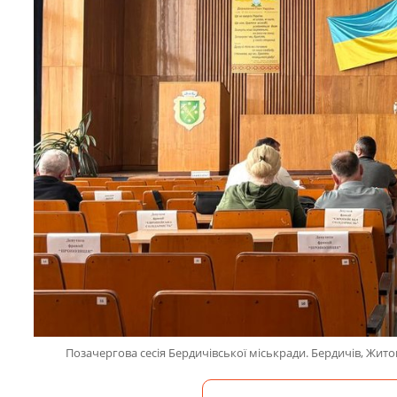
Позачергова сесія Бердичівської міськради. Бердичів, Жит