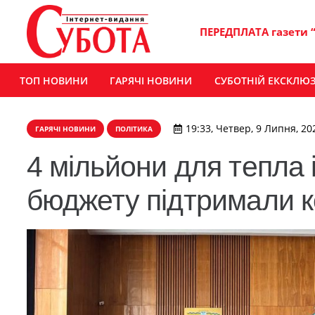
ПЕРЕДПЛАТА газети 
ТОП НОВИНИ
ГАРЯЧІ НОВИНИ
СУБОТНІЙ ЕКСКЛЮ
19:33, Четвер, 9 Липня, 20
ГАРЯЧІ НОВИНИ
ПОЛІТИКА
4 мільйони для тепла і
бюджету підтримали к