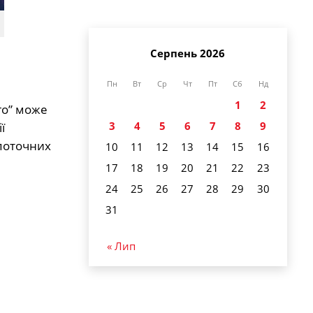
Серпень 2026
Пн
Вт
Ср
Чт
Пт
Сб
Нд
1
2
го” може
3
4
5
6
7
8
9
ї
 поточних
10
11
12
13
14
15
16
17
18
19
20
21
22
23
24
25
26
27
28
29
30
31
« Лип