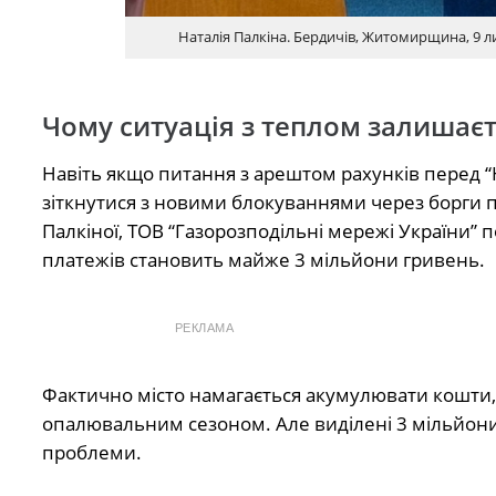
Наталія Палкіна. Бердичів, Житомирщина, 9 л
Чому ситуація з теплом залишає
Навіть якщо питання з арештом рахунків перед 
зіткнутися з новими блокуваннями через борги п
Палкіної, ТОВ “Газорозподільні мережі України” 
платежів становить майже 3 мільйони гривень.
РЕКЛАМА
Фактично місто намагається акумулювати кошти,
опалювальним сезоном. Але виділені 3 мільйони
проблеми.