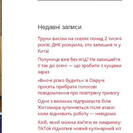
Недавні записи
Труни висіли на скелях понад 2 тисячі
років: ДНК розкрила, хто залишив їх у
Китаї
Полуниця вже без ягід? Не залишайте
її так до осені — що зробити з кущами
зараз
«Вночі різко будить»: в Овручі
просять прибрати голосові
повідомлення про повітряну тривогу
Одне з великих підприємств біля
Житомира зупиняється після атаки:
коли відновить роботу — невідомо
Хліб, який можна зім’яти як хмаринку:
TikTok підхопив новий кулінарний хіт