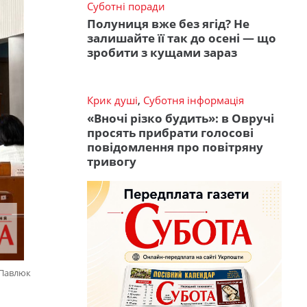
Суботні поради
Полуниця вже без ягід? Не
залишайте її так до осені — що
зробити з кущами зараз
Крик душі
,
Суботня інформація
«Вночі різко будить»: в Овручі
просять прибрати голосові
повідомлення про повітряну
тривогу
-Павлюк