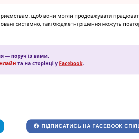
ідприємствам, щоб вони могли продовжувати працюват
льовані системно, такі бюджетні рішення можуть повт
 — поруч із вами.
Онлайн
та на сторінці у
Facebook
.
ПІДПИСАТИСЬ НА FACEBOOK СПІЛ