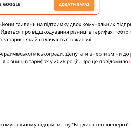
В GOOGLE
ДОДАТИ ЗАРАЗ
льйони гривень на підтримку двох комунальних підп
 Йдеться про відшкодування різниці в тарифах, тобто 
а за тариф, який сплачують споживачі.
Бердичівської міської ради. Депутати внесли зміни до
я різниці в тарифах у 2026 році”. Про це повідомило
ь комунальному підприємству “Бердичівтеплоенерго”.