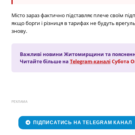
Місто зараз фактично підставляє плече своїм п
якщо борги і різниця в тарифах не будуть врегу
знову.
Важливі новини Житомирщини та пояснення
Читайте більше на
Telegram-каналі
Субота 
РЕКЛАМА
ПІДПИСАТИСЬ НА TELEGRAM КАНАЛ