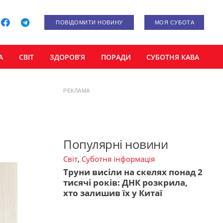
ПОВІДОМИТИ НОВИНУ
МОЯ СУБОТА
А
СВІТ
ЗДОРОВ’Я
ПОРАДИ
СУБОТНЯ КАВА
РЕКЛАМА
Популярні новини
Світ
,
Суботня інформація
Труни висіли на скелях понад 2
тисячі років: ДНК розкрила,
хто залишив їх у Китаї