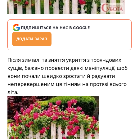
ПІДПИШІТЬСЯ НА НАС В GOOGLE
ДОДАТИ ЗАРАЗ
Після зимівлі та зняття укриття з трояндових
кущів, бажано провести деякі маніпуляції, щоб
вони почали швидко зростати й радувати
неперевершеним цвітінням на протязі всього
літа.