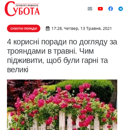
17:28, Четвер, 13 Травня, 2021
СУБОТНІ ПОРАДИ
4 корисні поради по догляду за
трояндами в травні. Чим
підживити, щоб були гарні та
великі