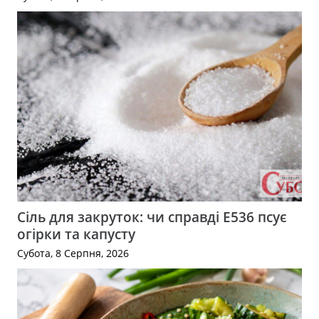
Сіль для закруток: чи справді Е536 псує
огірки та капусту
Субота, 8 Серпня, 2026