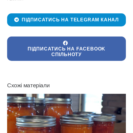
ПІДПИСАТИСЬ НА TELEGRAM КАНАЛ
ПІДПИСАТИСЬ НА FACEBOOK
СПІЛЬНОТУ
Схожі матеріали