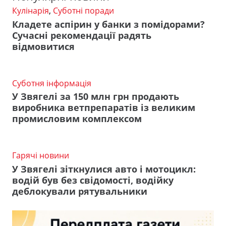
Кулінарія
,
Суботні поради
Кладете аспірин у банки з помідорами?
Сучасні рекомендації радять
відмовитися
Суботня інформація
У Звягелі за 150 млн грн продають
виробника ветпрепаратів із великим
промисловим комплексом
Гарячі новини
У Звягелі зіткнулися авто і мотоцикл:
водій був без свідомості, водійку
деблокували рятувальники