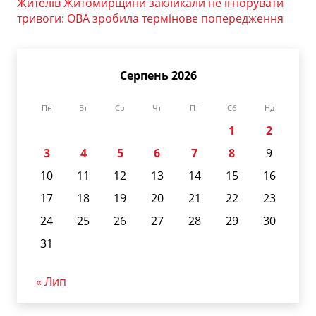
Жителів Житомирщини закликали не ігнорувати
тривоги: ОВА зробила термінове попередження
Серпень 2026
Пн
Вт
Ср
Чт
Пт
Сб
Нд
1
2
3
4
5
6
7
8
9
10
11
12
13
14
15
16
17
18
19
20
21
22
23
24
25
26
27
28
29
30
31
« Лип