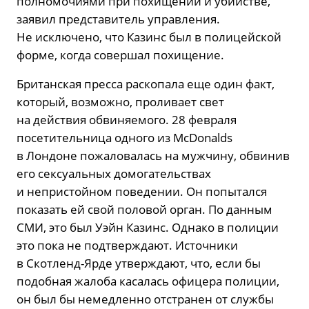
полномочиями при похищении и убийстве,
заявил представитель управления.
Не исключено, что Казинс был в полицейской
форме, когда совершал похищение.
Британская пресса раскопала еще один факт,
который, возможно, проливает свет
на действия обвиняемого. 28 февраля
посетительница одного из McDonalds
в Лондоне пожаловалась на мужчину, обвинив
его сексуальных домогательствах
и непристойном поведении. Он попытался
показать ей свой половой орган. По данным
СМИ, это был Уэйн Казинс. Однако в полиции
это пока не подтверждают. Источники
в Скотленд-Ярде утверждают, что, если бы
подобная жалоба касалась офицера полиции,
он был бы немедленно отстранен от службы