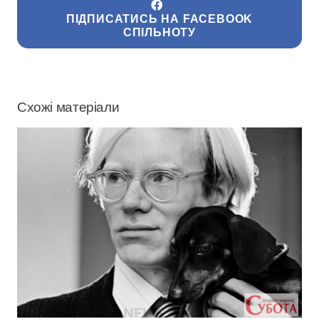
ПІДПИСАТИСЬ НА FACEBOOK
СПІЛЬНОТУ
Схожі матеріали