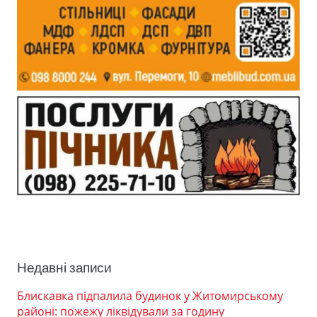
Недавні записи
Блискавка підпалила будинок у Житомирському
районі: пожежу ліквідували за годину