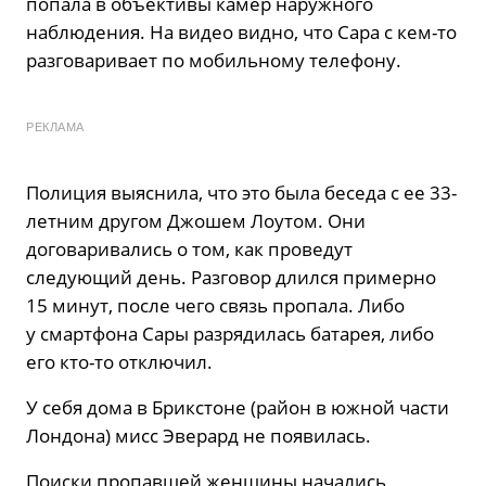
попала в объективы камер наружного
наблюдения. На видео видно, что Сара с кем-то
разговаривает по мобильному телефону.
РЕКЛАМА
Полиция выяснила, что это была беседа с ее 33-
летним другом Джошем Лоутом. Они
договаривались о том, как проведут
следующий день. Разговор длился примерно
15 минут, после чего связь пропала. Либо
у смартфона Сары разрядилась батарея, либо
его кто-то отключил.
У себя дома в Брикстоне (район в южной части
Лондона) мисс Эверард не появилась.
Поиски пропавшей женщины начались