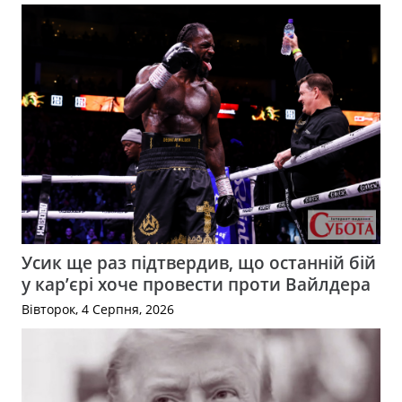
Усик ще раз підтвердив, що останній бій
у кар’єрі хоче провести проти Вайлдера
Вівторок, 4 Серпня, 2026