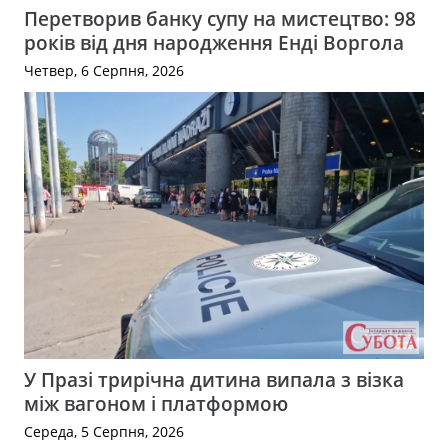
Перетворив банку супу на мистецтво: 98
років від дня народження Енді Воргола
Четвер, 6 Серпня, 2026
У Празі трирічна дитина випала з візка
між вагоном і платформою
Середа, 5 Серпня, 2026