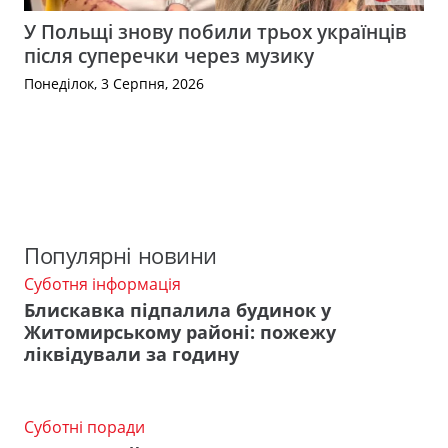
У Польщі знову побили трьох українців
після суперечки через музику
Понеділок, 3 Серпня, 2026
Популярні новини
Суботня інформація
Блискавка підпалила будинок у
Житомирському районі: пожежу
ліквідували за годину
Суботні поради