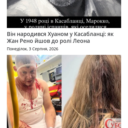
Він народився Хуаном у Касабланці: як
Жан Рено йшов до ролі Леона
Понеділок, 3 Серпня, 2026