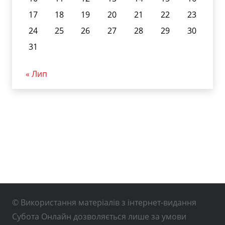
17
18
19
20
21
22
23
24
25
26
27
28
29
30
31
« Лип
© Використання матеріалів з інтернет-видання
Субота Онлайн дозволяється лише за умови