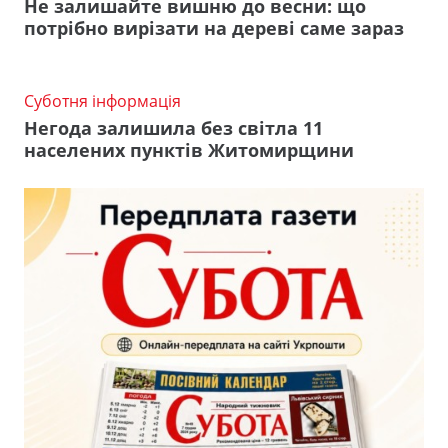
Не залишайте вишню до весни: що
потрібно вирізати на дереві саме зараз
Суботня інформація
Негода залишила без світла 11
населених пунктів Житомирщини