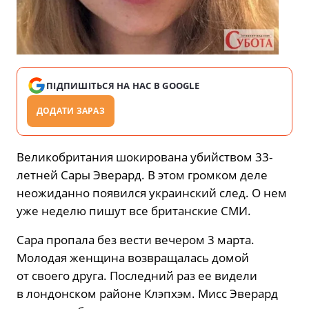
ПІДПИШІТЬСЯ НА НАС В GOOGLE
ДОДАТИ ЗАРАЗ
Великобритания шокирована убийством 33-
летней Сары Эверард. В этом громком деле
неожиданно появился украинский след. О нем
уже неделю пишут все британские СМИ.
Сара пропала без вести вечером 3 марта.
Молодая женщина возвращалась домой
от своего друга. Последний раз ее видели
в лондонском районе Клэпхэм. Мисс Эверард