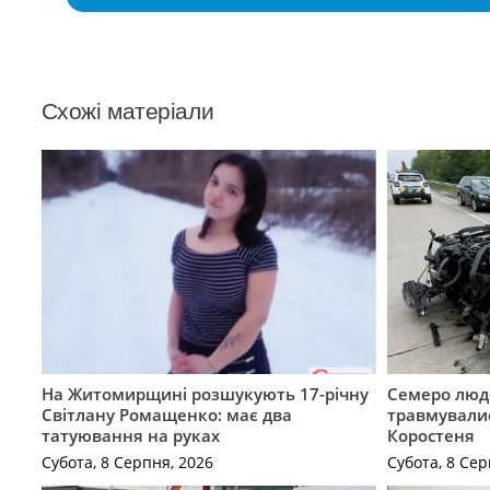
Схожі матеріали
На Житомирщині розшукують 17-річну
Семеро люде
Світлану Ромащенко: має два
травмувалис
татуювання на руках
Коростеня
Субота, 8 Серпня, 2026
Субота, 8 Сер