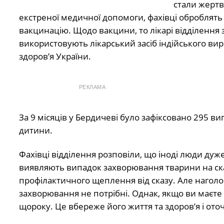
стали жертв
екстреної медичної допомоги, фахівці оброблять р
вакцинацію. Щодо вакцини, то лікарі відділення 
використовують лікарський засіб індійського ви
здоров’я України.
РЕКЛАМА
За 9 місяців у Бердичеві було зафіксовано 295 в
дитини.
Фахівці відділення розповіли, що іноді люди дуж
виявляють випадок захворювання тварини на сказ
профілактичного щеплення від сказу. Але наголо
захворювання не потрібні. Однак, якщо ви маєте
щороку. Це вбереже його життя та здоров’я і ото