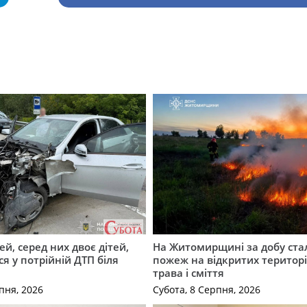
й, серед них двоє дітей,
На Житомирщині за добу ста
я у потрійній ДТП біля
пожеж на відкритих територі
трава і сміття
пня, 2026
Субота, 8 Серпня, 2026