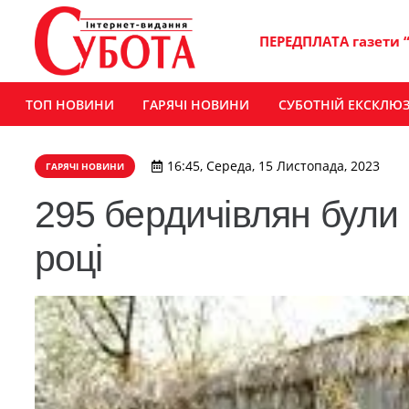
ПЕРЕДПЛАТА газети 
ТОП НОВИНИ
ГАРЯЧІ НОВИНИ
СУБОТНІЙ ЕКСКЛЮ
16:45, Середа, 15 Листопада, 2023
ГАРЯЧІ НОВИНИ
295 бердичівлян були
році