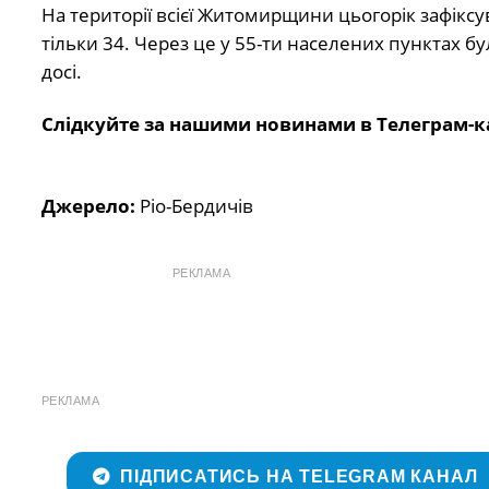
На території всієї Житомирщини цьогорік зафіксу
тільки 34. Через це у 55-ти населених пунктах б
досі.
Слідкуйте за нашими новинами в Телеграм-к
Джерело:
Ріо-Бердичів
РЕКЛАМА
РЕКЛАМА
ПІДПИСАТИСЬ НА TELEGRAM КАНАЛ