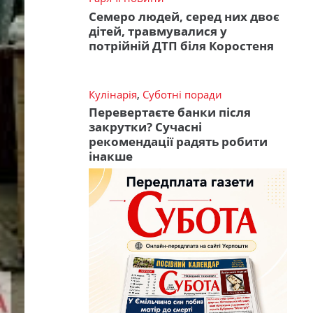
Семеро людей, серед них двоє
дітей, травмувалися у
потрійній ДТП біля Коростеня
Кулінарія
,
Суботні поради
Перевертаєте банки після
закрутки? Сучасні
рекомендації радять робити
інакше