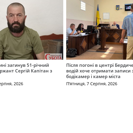
ні загинув 51-річний
Після погоні в центрі Бердич
ржант Сергій Капітан з
водій хоче отримати записи 
бодікамер і камер міста
ерпня, 2026
П’ятниця, 7 Серпня, 2026