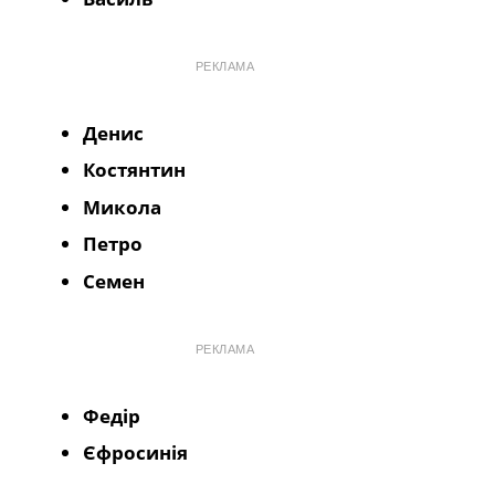
РЕКЛАМА
Денис
Костянтин
Микола
Петро
Семен
РЕКЛАМА
Федір
Єфросинія