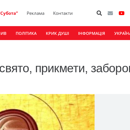
“Субота”
Реклама
Контакти
ЗИВ
ПОЛІТИКА
КРИК ДУШІ
ІНФОРМАЦІЯ
УКРАЇН
свято, прикмети, заборо