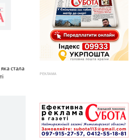
яка стала
РЕКЛАМА
ті