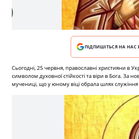
ПІДПИШІТЬСЯ НА НАС 
Сьогодні, 25 червня, православні християни в У
символом духовної стійкості та віри в Бога. За 
мучениці, що у юному віці обрала шлях служіння