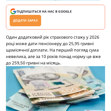
ПІДПИШІТЬСЯ НА НАС В GOOGLE
ДОДАТИ ЗАРАЗ
Один додатковий рік страхового стажу у 2026
році може дати пенсіонеру до 25,95 гривні
щомісячної доплати. На перший погляд сума
невелика, але за 10 років понад норму це вже
до 259,50 гривні на місяць.