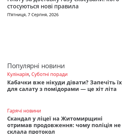
стосуються нові правила
П’ятниця, 7 Серпня, 2026
Популярні новини
Кулінарія
,
Суботні поради
Кабачки вже нікуди дівати? Запечіть їх
для салату з помідорами — це хіт літа
Гарячі новини
Скандал у ліцеї на Житомирщині
отримав продовження: чому поліція не
склала протокол