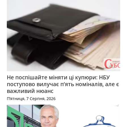
Не поспішайте міняти ці купюри: НБУ
поступово вилучає п’ять номіналів, але є
важливий нюанс
П’ятниця, 7 Серпня, 2026