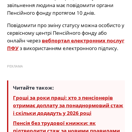
звільнення людина має повідомити органи
Пенсійного фонду протягом 10 днів.
Повідомити про зміну статусу можна особисто у
сервісному центрі Пенсійного фонду або
онлайн через
вебпортал електронних послуг
ПФУ
з використанням електронного підпису.
РЕКЛАМА
Читайте також:
Гроші за роки праці: хто з пенсіонерів
отримає доплату за понаднормовий стаж
і скільки додадуть у 2026 році
Пенсія без трудової книжки: як
підтвердити стаж за новими правилами