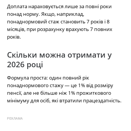
Доплата нараховується лише за повні роки
понад норму. Якщо, наприклад,
понаднормовий стаж становить 7 років і 8
місяців, при розрахунку врахують 7 повних
років.
Скільки можна отримати у
2026 році
Формула проста: один повний рік
понаднормового стажу — це 1% від розміру
пенсії, але не більше ніж 1% прожиткового
мінімуму для осіб, які втратили працездатність.
РЕКЛАМА