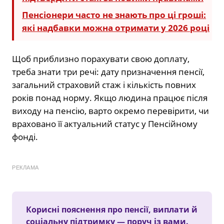
Пенсіонери часто не знають про ці гроші:
які надбавки можна отримати у 2026 році
Щоб приблизно порахувати свою доплату,
треба знати три речі: дату призначення пенсії,
загальний страховий стаж і кількість повних
років понад норму. Якщо людина працює після
виходу на пенсію, варто окремо перевірити, чи
враховано її актуальний статус у Пенсійному
фонді.
РЕКЛАМА
Корисні пояснення про пенсії, виплати й
соціальну підтримку — поруч із вами.