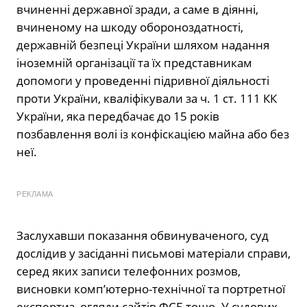
вчиненні державної зради, а саме в діянні,
вчиненому на шкоду обороноздатності,
державній безпеці України шляхом надання
іноземній організації та їх представникам
допомоги у проведенні підривної діяльності
проти України, кваліфікували за ч. 1 ст. 111 КК
України, яка передбачає до 15 років
позбавлення волі із конфіскацією майна або без
неї.
РЕКЛАМА
Заслухавши показання обвинуваченого, суд
дослідив у засіданні письмові матеріали справи,
серед яких записи телефонних розмов,
висновки комп’ютерно-технічної та портретної
експертиз, огляди сайтів ФСБ тощо. У судових