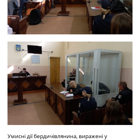
Умисні дії бердичівлянина, виражені у