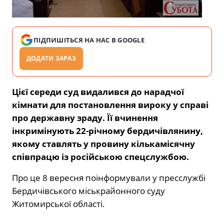
ПІДПИШІТЬСЯ НА НАС В GOOGLE
ДОДАТИ ЗАРАЗ
Цієї середи суд видалився до нарадчої
кімнати для постановлення вироку у справі
про державну зраду. Її вчинення
інкримінують 22-річному бердичівлянину,
якому ставлять у провину кількамісячну
співпрацю із російською спецслужбою.
Про це 8 вересня поінформували у пресслужбі
Бердичівського міськрайонного суду
Житомирської області.