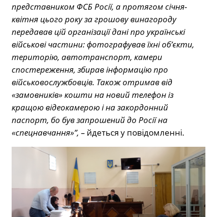
представником ФСБ Росії, а протягом січня-
квітня цього року за грошову винагороду
передавав цій організації дані про українські
військові частини: фотографував їхні об’єкти,
територію, автотранспорт, камери
спостереження, збирав інформацію про
військовослужбовців. Також отримав від
«замовників» кошти на новий телефон із
кращою відеокамерою і на закордонний
паспорт, бо був запрошений до Росії на
«спецнавчання»”, –
йдеться у повідомленні.