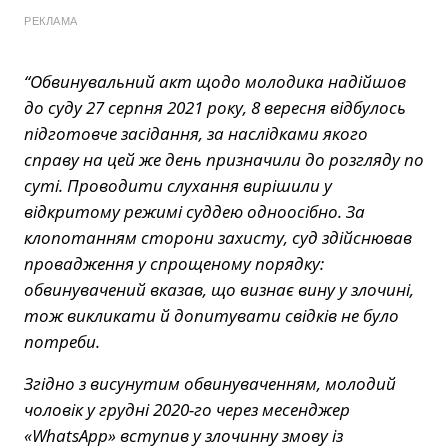
РЕКЛАМА
“Обвинувальний акт щодо молодика надійшов
до суду 27 серпня 2021 року, 8 вересня відбулось
підготовче засідання, за наслідками якого
справу на цей же день призначили до розгляду по
суті. Проводити слухання вирішили у
відкритому режимі суддею одноосібно. За
клопотанням сторони захисту, суд здійснював
провадження у спрощеному порядку:
обвинувачений вказав, що визнає вину у злочині,
тож викликати й допитувати свідків не було
потреби.
Згідно з висунутим обвинуваченням, молодий
чоловік у грудні 2020-го через месенджер
«WhatsApp» вступив у злочинну змову із