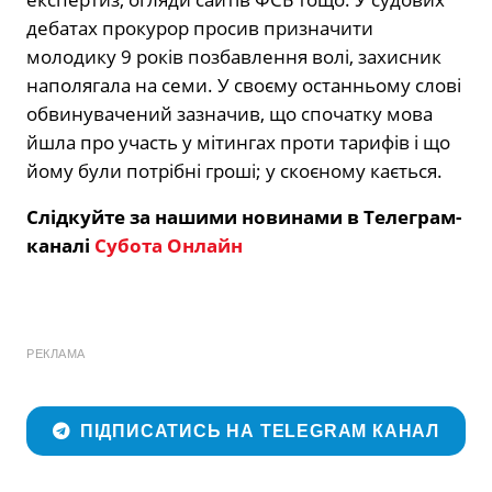
дебатах прокурор просив призначити
молодику 9 років позбавлення волі, захисник
наполягала на семи. У своєму останньому слові
обвинувачений зазначив, що спочатку мова
йшла про участь у мітингах проти тарифів і що
йому були потрібні гроші; у скоєному кається.
Слідкуйте за нашими новинами в Телеграм-
каналі
Субота Онлайн
РЕКЛАМА
ПІДПИСАТИСЬ НА TELEGRAM КАНАЛ