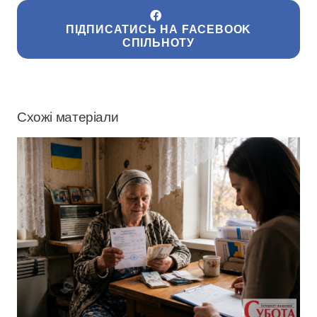
ПІДПИСАТИСЬ НА FACEBOOK
СПІЛЬНОТУ
Схожі матеріали