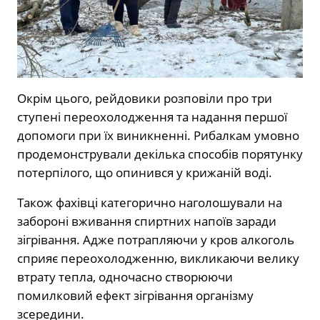
Окрім цього, рейдовики розповіли про три
ступені переохолодження та надання першої
допомоги при їх виникненні. Рибалкам умовно
продемонстрували декілька способів порятунку
потерпілого, що опинився у крижаній воді.
Також фахівці категорично наголошували на
забороні вживання спиртних напоїв заради
зігрівання. Адже потрапляючи у кров алкоголь
сприяє переохолодженню, викликаючи велику
втрату тепла, одночасно створюючи
помилковий ефект зігрівання організму
зсередини.