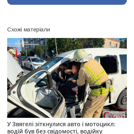
Схожі матеріали
У Звягелі зіткнулися авто і мотоцикл:
водій був без свідомості, водійку