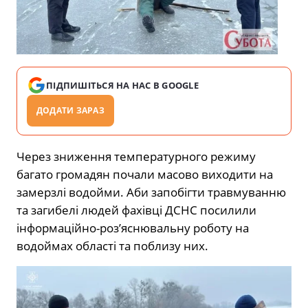
ПІДПИШІТЬСЯ НА НАС В GOOGLE
ДОДАТИ ЗАРАЗ
Через зниження температурного режиму
багато громадян почали масово виходити на
замерзлі водойми. Аби запобігти травмуванню
та загибелі людей фахівці ДСНС посилили
інформаційно-роз’яснювальну роботу на
водоймах області та поблизу них.