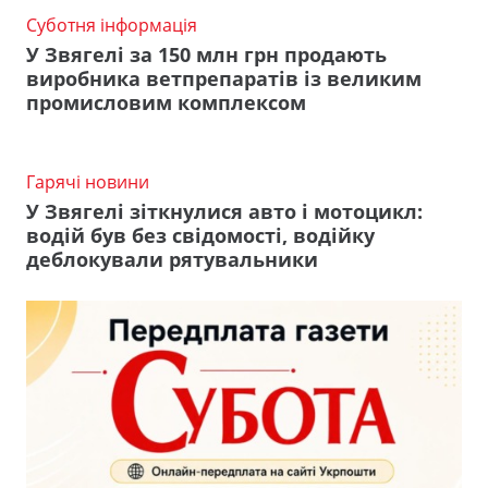
Суботня інформація
У Звягелі за 150 млн грн продають
виробника ветпрепаратів із великим
промисловим комплексом
Гарячі новини
У Звягелі зіткнулися авто і мотоцикл:
водій був без свідомості, водійку
деблокували рятувальники