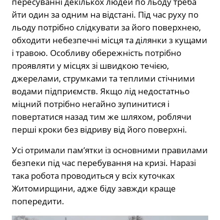
пересуванні декількох людей по льоду треба
йти один за одним на відстані. Під час руху по
льоду потрібно слідкувати за його поверхнею,
обходити небезпечні місця та ділянки з кущами
і травою. Особливу обережність потрібно
проявляти у місцях зі швидкою течією,
джерелами, струмками та теплими стічними
водами підприємств. Якщо лід недостатньо
міцний потрібно негайно зупинитися і
повертатися назад тим же шляхом, роблячи
перші кроки без відриву від його поверхні.
Усі отримали пам’ятки із основними правилами
безпеки під час перебування на кризі. Наразі
така робота проводиться у всіх куточках
Житомирщини, адже біду завжди краще
попередити.