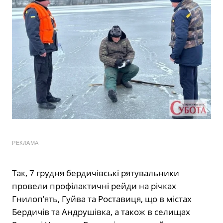
РЕКЛАМА
Так, 7 грудня бердичівські рятувальники
провели профілактичні рейди на річках
Гнилопʼять, Гуйва та Роставиця, що в містах
Бердичів та Андрушівка, а також в селищах