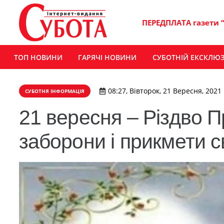
ПЕРЕДПЛАТА газети 
ТОП НОВИНИ
ГАРЯЧІ НОВИНИ
СУБОТНІЙ ЕКСКЛЮ
08:27, Вівторок, 21 Вересня, 2021
СУБОТНЯ ІНФОРМАЦІЯ
21 вересня – Різдво П
заборони і прикмети с