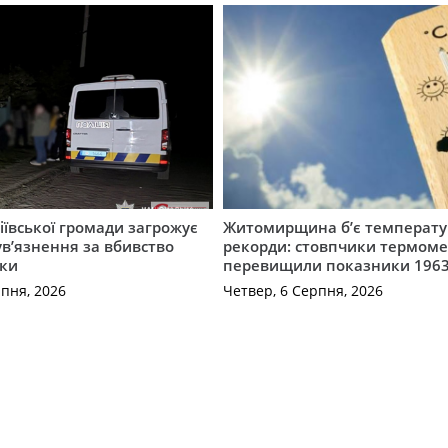
ївської громади загрожує
Житомирщина б’є температу
 ув’язнення за вбивство
рекорди: стовпчики термоме
ки
перевищили показники 1963
рпня, 2026
Четвер, 6 Серпня, 2026