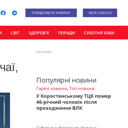
ПОВІДОМИТИ НОВИНУ
МОЯ СУБОТА
А
СВІТ
ЗДОРОВ’Я
ПОРАДИ
СУБОТНЯ КАВА
РЕКЛАМА
чаї,
Популярні новини
Гарячі новини
,
Топ новини
У Коростенському ТЦК помер
46-річний чоловік після
проходження ВЛК
Суботня інформація
,
Україна