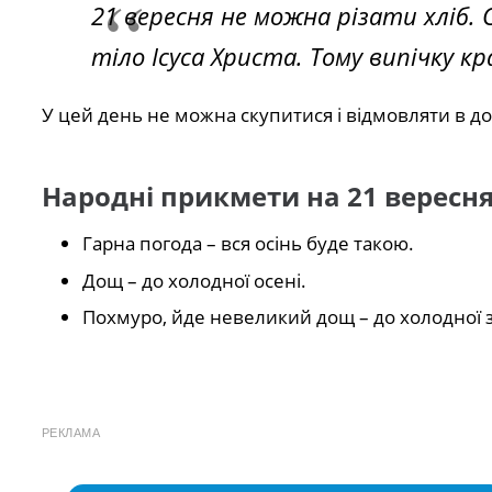
21 вересня не можна різати хліб.
тіло Ісуса Христа. Тому випічку 
У цей день не можна скупитися і відмовляти в 
Народні прикмети на 21 вересн
Гарна погода – вся осінь буде такою.
Дощ – до холодної осені.
Похмуро, йде невеликий дощ – до холодної 
РЕКЛАМА