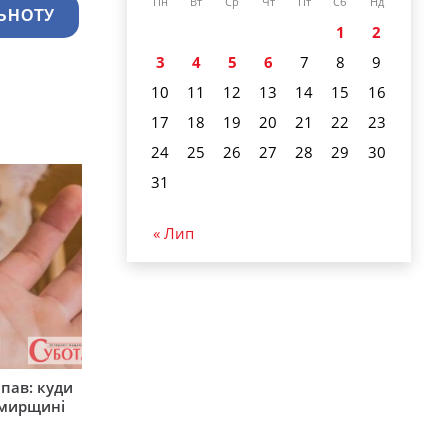
Пн
Вт
Ср
Чт
Пт
Сб
Нд
ЬНОТУ
1
2
3
4
5
6
7
8
9
10
11
12
13
14
15
16
17
18
19
20
21
22
23
24
25
26
27
28
29
30
31
« Лип
япав: куди
омирщині