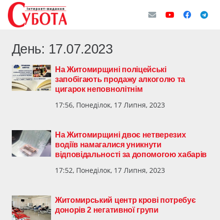
День:
17.07.2023
На Житомирщині поліцейські
запобігають продажу алкоголю та
цигарок неповнолітнім
17:56, Понеділок, 17 Липня, 2023
На Житомирщині двоє нетверезих
водіїв намагалися уникнути
відповідальності за допомогою хабарів
17:52, Понеділок, 17 Липня, 2023
Житомирський центр крові потребує
донорів 2 негативної групи