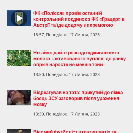
ФК «Полісся» провів останній
контрольний поєдинок з ФК «Грацер» в
Австрії та їде додому з перемогою
13:57, Понеділок, 17 Липня, 2023
Негайно дайте розсаді підживлення з
молока і активованого вугілля: до ранку
огірків наросте не менше тони
13:50, Понеділок, 17 Липня, 2023
Відреагував на тата: прикутий до ліжка
боєць ЗСУ заговорив після ураження
мозку
13:39, Понеділок, 17 Липня, 2023
Відомий футболіст втратив матір та