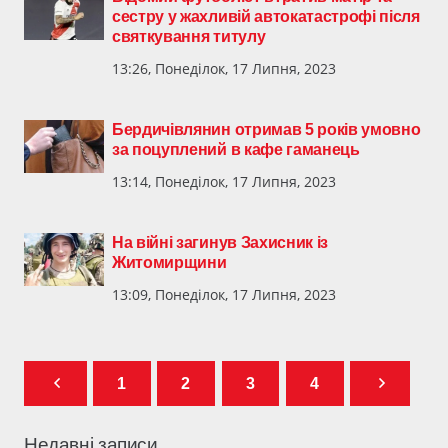
сестру у жахливій автокатастрофі після
святкування титулу
13:26, Понеділок, 17 Липня, 2023
Бердичівлянин отримав 5 років умовно
за поцуплений в кафе гаманець
13:14, Понеділок, 17 Липня, 2023
На війні загинув Захисник із
Житомирщини
13:09, Понеділок, 17 Липня, 2023
1
2
3
4
Недавні записи