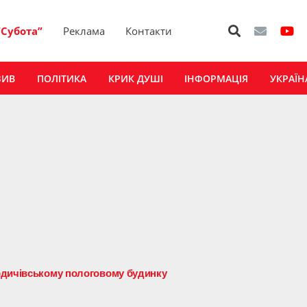
“Субота”
Реклама
Контакти
ЗИВ
ПОЛІТИКА
КРИК ДУШІ
ІНФОРМАЦІЯ
УКРАЇН
рдичівському пологовому будинку