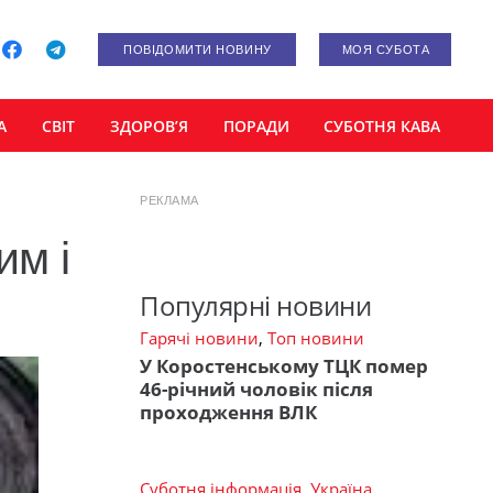
ПОВІДОМИТИ НОВИНУ
МОЯ СУБОТА
А
СВІТ
ЗДОРОВ’Я
ПОРАДИ
СУБОТНЯ КАВА
РЕКЛАМА
им і
Популярні новини
Гарячі новини
,
Топ новини
У Коростенському ТЦК помер
46-річний чоловік після
проходження ВЛК
Суботня інформація
,
Україна