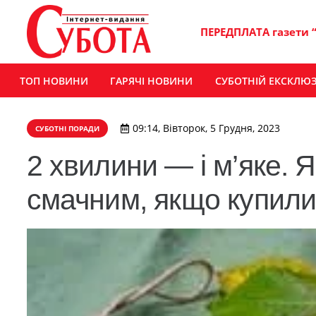
ПЕРЕДПЛАТА газети 
ТОП НОВИНИ
ГАРЯЧІ НОВИНИ
СУБОТНІЙ ЕКСКЛЮ
09:14, Вівторок, 5 Грудня, 2023
СУБОТНІ ПОРАДИ
2 хвилини — і м’яке. 
смачним, якщо купили