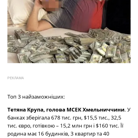
РЕКЛАМА
Топ 3 найзаможніших:
Тетяна Крупа, голова МСЕК Хмельниччини
. У
банках зберігала 678 тис. грн, $15,5 тис., 32,5
тис. євро, готівкою – 15,2 млн грн і $160 тис. Її
родина має 16 будинків, 3 квартир та 40