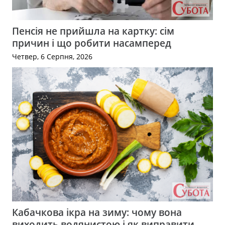
Пенсія не прийшла на картку: сім
причин і що робити насамперед
Четвер, 6 Серпня, 2026
Кабачкова ікра на зиму: чому вона
виходить водянистою і як виправити