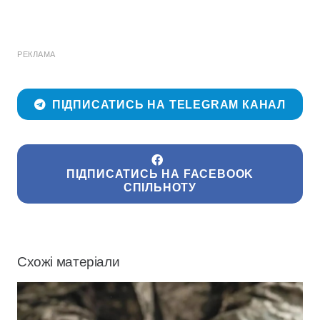
РЕКЛАМА
ПІДПИСАТИСЬ НА TELEGRAM КАНАЛ
ПІДПИСАТИСЬ НА FACEBOOK
СПІЛЬНОТУ
Схожі матеріали