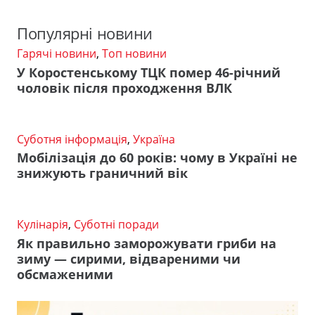
Популярні новини
Гарячі новини
,
Топ новини
У Коростенському ТЦК помер 46-річний
чоловік після проходження ВЛК
Суботня інформація
,
Україна
Мобілізація до 60 років: чому в Україні не
знижують граничний вік
Кулінарія
,
Суботні поради
Як правильно заморожувати гриби на
зиму — сирими, відвареними чи
обсмаженими