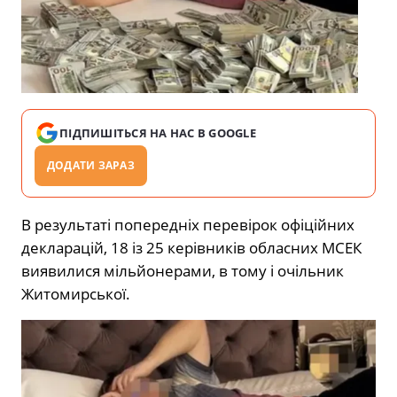
ПІДПИШІТЬСЯ НА НАС В GOOGLE
ДОДАТИ ЗАРАЗ
В результаті попередніх перевірок офіційних
декларацій, 18 із 25 керівників обласних МСЕК
виявилися мільйонерами, в тому і очільник
Житомирської.