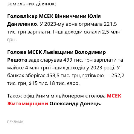
земельних ділянок;
Головлікар МСЕК Вінниччини Юлія
Даниленко
. У 2023-му вона отримала 221,5
тис. грн зарплати. Інші доходи склали 2,5 млн
грн.
Голова МСЕК Львівщини Володимир
Решота
задекларував 499 тис. грн зарплати та
майже 4 млн грн інших доходів у 2023 році. У
банках зберігає 458,5 тис. грн, готівкою — 252,2
тис. грн, $15 тис. і 8 тис. євро.
Також офіційним мільйонером є голова
МСЕК
Житомирщини
Олександр Донець.
РЕКЛАМА