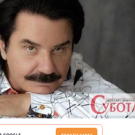
В GOOGLE
ДОДАТИ ЗАРАЗ