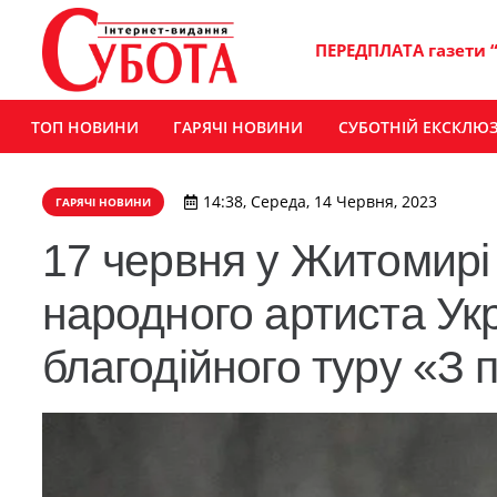
ПЕРЕДПЛАТА газети 
ТОП НОВИНИ
ГАРЯЧІ НОВИНИ
СУБОТНІЙ ЕКСКЛЮ
14:38, Середа, 14 Червня, 2023
ГАРЯЧІ НОВИНИ
17 червня у Житомирі
народного артиста Ук
благодійного туру «З 