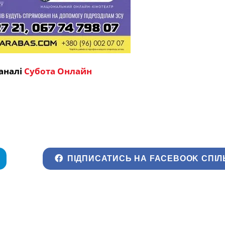
аналі
Субота Онлайн
ПІДПИСАТИСЬ НА FACEBOOK СПІЛ