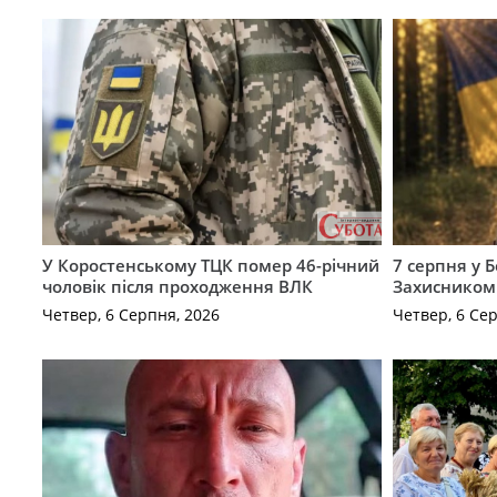
У Коростенському ТЦК помер 46-річний
7 серпня у 
чоловік після проходження ВЛК
Захисником
Четвер, 6 Серпня, 2026
Четвер, 6 Се