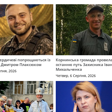
Бердичеві попрощаються із
Корнинська громада провела
 Дмитром Плаксюком
останню путь Захисника Іва
Михальченка
рпня, 2026
Четвер, 6 Серпня, 2026