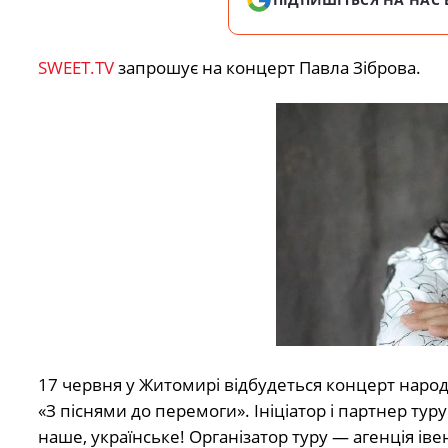
SWEET.TV
запрошує на концерт Павла Зіброва.
17 червня у Житомирі відбудеться концерт народ
«З піснями до перемоги». Ініціатор і партнер ту
наше, українське! Організатор туру ― агенція і