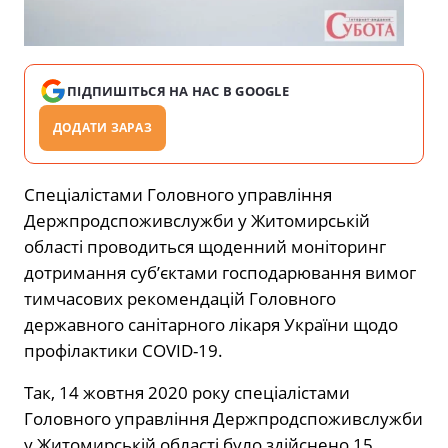
ПІДПИШІТЬСЯ НА НАС В GOOGLE
ДОДАТИ ЗАРАЗ
Спеціалістами Головного управління
Держпродспоживслужби у Житомирській
області проводиться щоденний моніторинг
дотримання суб’єктами господарювання вимог
тимчасових рекомендацій Головного
державного санітарного лікаря України щодо
профілактики COVID-19.
Так, 14 жовтня 2020 року спеціалістами
Головного управління Держпродспоживслужби
у Житомирській області було здійснено 15