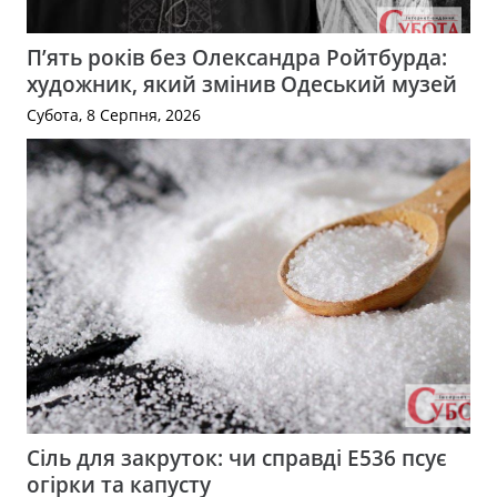
П’ять років без Олександра Ройтбурда:
художник, який змінив Одеський музей
Субота, 8 Серпня, 2026
Сіль для закруток: чи справді Е536 псує
огірки та капусту