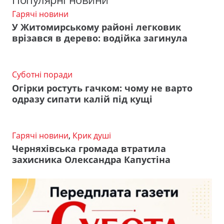
Гарячі новини
У Житомирському районі легковик
врізався в дерево: водійка загинула
Суботні поради
Огірки ростуть гачком: чому не варто
одразу сипати калій під кущі
Гарячі новини
,
Крик душі
Черняхівська громада втратила
захисника Олександра Капустіна