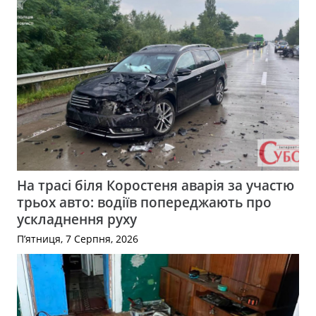
На трасі біля Коростеня аварія за участю
трьох авто: водіїв попереджають про
ускладнення руху
П’ятниця, 7 Серпня, 2026