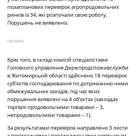
позапланових перевірок агропродовольчих
ринків із 34, які розпочали свою роботу.
Порушень не виявлено.
РЕКЛАМА
Крім того, в складі комісій спеціалістами
Головного управління Держпродспоживслужби
в Житомирській області здійснено 18 перевірок
суб’єктів господарювання по дотриманню ними
обмежувальних заходів, під час яких
порушення виявлені на 4 об’єктах (закладах
торгівлі продовольчими товарами – 3,
непродовольчими товарами – 1).
За результатами перевірок направлено 3 листи
з пропозиціями і попередженнями керівникам