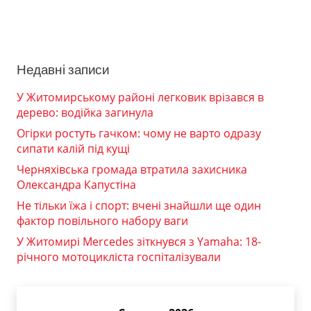
Недавні записи
У Житомирському районі легковик врізався в
дерево: водійка загинула
Огірки ростуть гачком: чому не варто одразу
сипати калій під кущі
Черняхівська громада втратила захисника
Олександра Капустіна
Не тільки їжа і спорт: вчені знайшли ще один
фактор повільного набору ваги
У Житомирі Mercedes зіткнувся з Yamaha: 18-
річного мотоцикліста госпіталізували