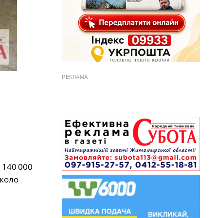
РЕКЛАМА
 140 000
около