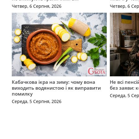
Четвер, 6 Серпня, 2026
Четвер, 6 Се
Кабачкова ікра на зиму: чому вона
Не всі пенс
виходить водянистою і як виправити
без заяви: 
помилку
Середа, 5 Се
Середа, 5 Серпня, 2026