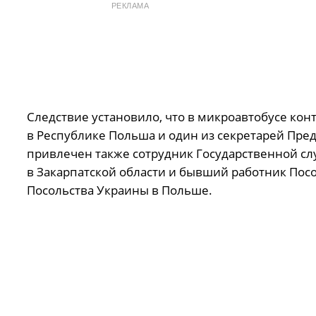
РЕКЛАМА
Следствие установило, что в микроавтобусе ко
в Республике Польша и один из секретарей Пре
привлечен также сотрудник Государственной с
в Закарпатской области и бывший работник Пос
Посольства Украины в Польше.