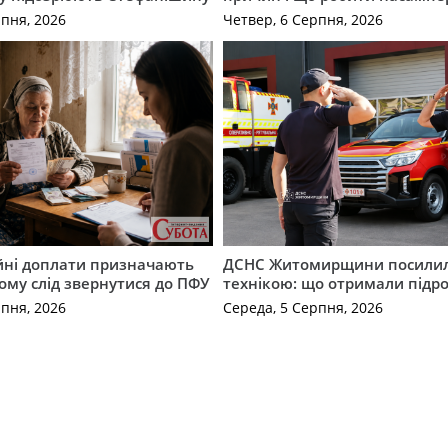
рпня, 2026
Четвер, 6 Серпня, 2026
ійні доплати призначають
ДСНС Житомирщини посили
кому слід звернутися до ПФУ
технікою: що отримали підро
рпня, 2026
Середа, 5 Серпня, 2026