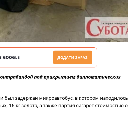
В GOOGLE
ДОДАТИ ЗАРАЗ
 контрабандой под прикрытием дипломатических
 был задержан микроавтобус, в котором находилось
ых, 16 кг золота, а также партия сигарет стоимостью 