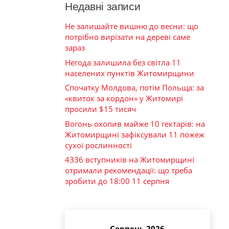
Недавні записи
Не залишайте вишню до весни: що
потрібно вирізати на дереві саме
зараз
Негода залишила без світла 11
населених пунктів Житомирщини
Спочатку Молдова, потім Польща: за
«квиток за кордон» у Житомирі
просили $15 тисяч
Вогонь охопив майже 10 гектарів: на
Житомирщині зафіксували 11 пожеж
сухої рослинності
4336 вступників на Житомирщині
отримали рекомендації: що треба
зробити до 18:00 11 серпня
Серпень 2026