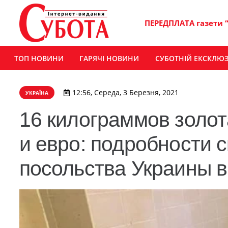
ПЕРЕДПЛАТА газети 
ТОП НОВИНИ
ГАРЯЧІ НОВИНИ
СУБОТНІЙ ЕКСКЛЮ
12:56, Середа, 3 Березня, 2021
УКРАЇНА
16 килограммов золот
и евро: подробности 
посольства Украины 