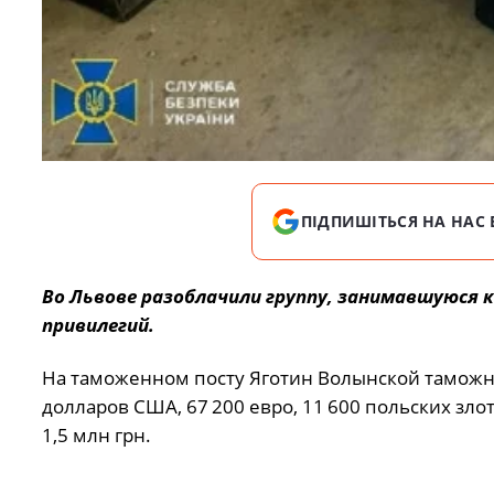
ПІДПИШІТЬСЯ НА НАС 
Во Львове разоблачили группу, занимавшуюся
привилегий.
На таможенном посту Яготин Волынской таможни
долларов США, 67 200 евро, 11 600 польских злот
1,5 млн грн.