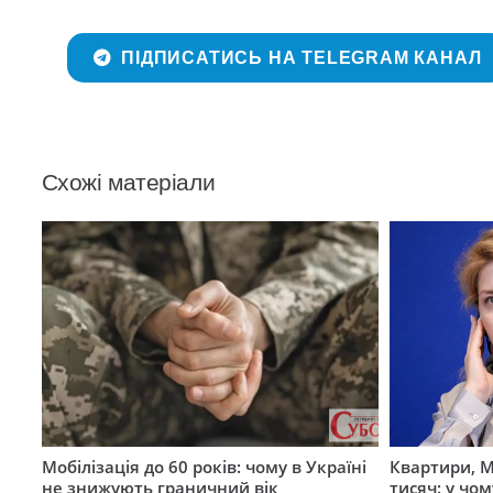
ПІДПИСАТИСЬ НА TELEGRAM КАНАЛ
Схожі матеріали
Мобілізація до 60 років: чому в Україні
Квартири, M
не знижують граничний вік
тисяч: у чо