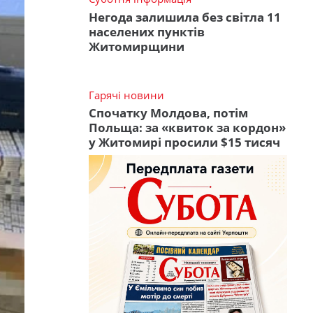
Негода залишила без світла 11
населених пунктів
Житомирщини
Гарячі новини
Спочатку Молдова, потім
Польща: за «квиток за кордон»
у Житомирі просили $15 тисяч