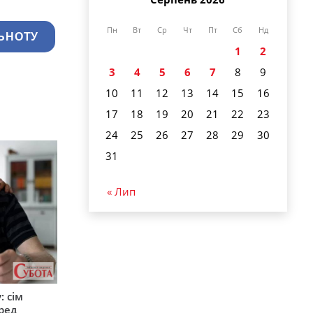
Пн
Вт
Ср
Чт
Пт
Сб
Нд
ЬНОТУ
1
2
3
4
5
6
7
8
9
10
11
12
13
14
15
16
17
18
19
20
21
22
23
24
25
26
27
28
29
30
31
« Лип
: сім
ред