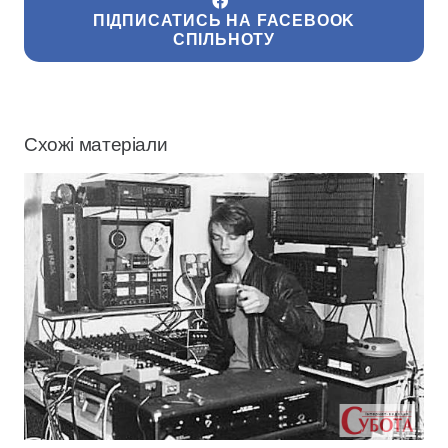
ПІДПИСАТИСЬ НА FACEBOOK
СПІЛЬНОТУ
Схожі матеріали