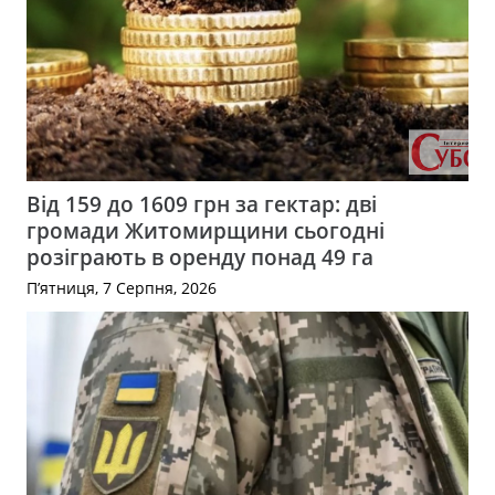
Від 159 до 1609 грн за гектар: дві
громади Житомирщини сьогодні
розіграють в оренду понад 49 га
П’ятниця, 7 Серпня, 2026