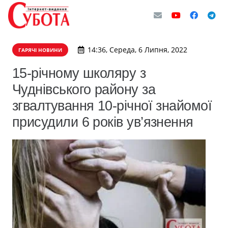
14:36, Середа, 6 Липня, 2022
ГАРЯЧІ НОВИНИ
15-річному школяру з
Чуднівського району за
згвалтування 10-річної знайомої
присудили 6 років ув’язнення