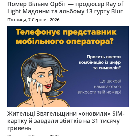
Помер Вільям Орбіт — продюсер Ray of
Light Мадонни та альбому 13 гурту Blur
П’ятниця, 7 Серпня, 2026
Жительці Звягельщини «оновили» SIM-
картку й завдали збитків на 31 тисячу
гривень