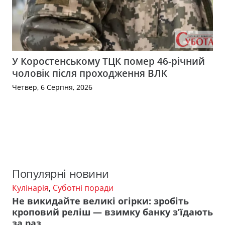
У Коростенському ТЦК помер 46-річний
чоловік після проходження ВЛК
Четвер, 6 Серпня, 2026
Популярні новини
Кулінарія
,
Суботні поради
Не викидайте великі огірки: зробіть
кроповий реліш — взимку банку з’їдають
за раз