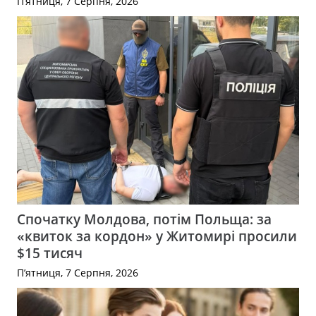
П’ятниця, 7 Серпня, 2026
Спочатку Молдова, потім Польща: за
«квиток за кордон» у Житомирі просили
$15 тисяч
П’ятниця, 7 Серпня, 2026