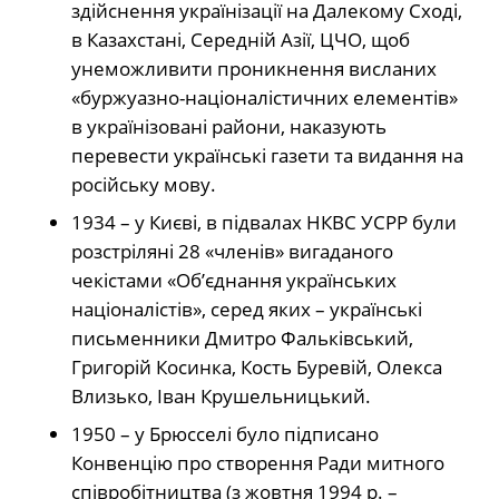
здійснення українізації на Далекому Сході,
в Казахстані, Середній Азії, ЦЧО, щоб
унеможливити проникнення висланих
«буржуазно-націоналістичних елементів»
в українізовані райони, наказують
перевести українські газети та видання на
російську мову.
1934 – у Києві, в підвалах НКВС УСРР були
розстріляні 28 «членів» вигаданого
чекістами «Об’єднання українських
націоналістів», серед яких – українські
письменники Дмитро Фальківський,
Григорій Косинка, Кость Буревій, Олекса
Влизько, Іван Крушельницький.
1950 – у Брюсселі було підписано
Конвенцію про створення Ради митного
співробітництва (з жовтня 1994 р. –