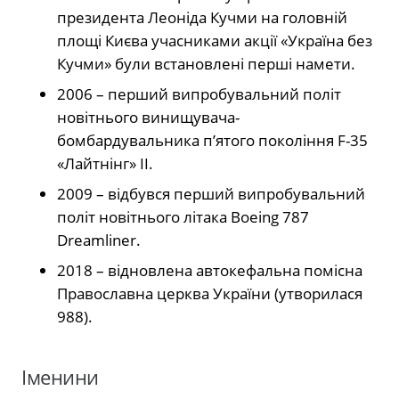
президента Леоніда Кучми на головній
площі Києва учасниками акції «Україна без
Кучми» були встановлені перші намети.
2006 – перший випробувальний політ
новітнього винищувача-
бомбардувальника п’ятого покоління F-35
«Лайтнінг» II.
2009 – відбувся перший випробувальний
політ новітнього літака Boeing 787
Dreamliner.
2018 – відновлена автокефальна помісна
Православна церква України (утворилася
988).
Іменини