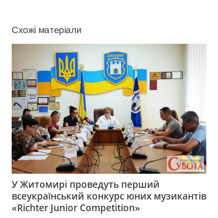
Схожі матеріали
У Житомирі проведуть перший
всеукраїнський конкурс юних музикантів
«Richter Junior Competition»