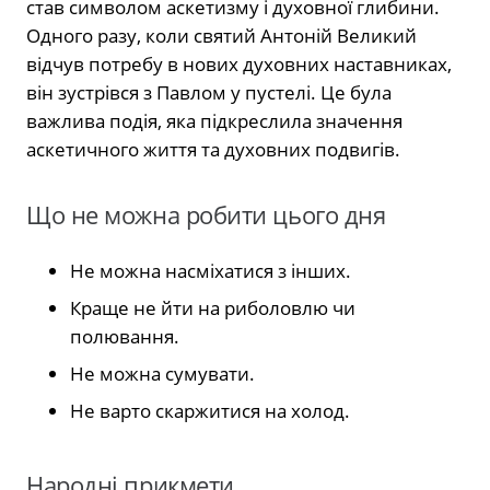
став символом аскетизму і духовної глибини.
Одного разу, коли святий Антоній Великий
відчув потребу в нових духовних наставниках,
він зустрівся з Павлом у пустелі. Це була
важлива подія, яка підкреслила значення
аскетичного життя та духовних подвигів.
Що не можна робити цього дня
Не можна насміхатися з інших.
Краще не йти на риболовлю чи
полювання.
Не можна сумувати.
Не варто скаржитися на холод.
Народні прикмети