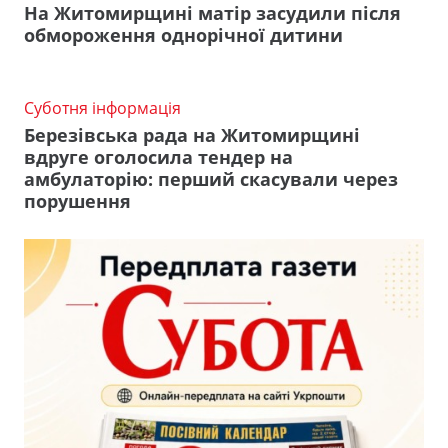
На Житомирщині матір засудили після
обмороження однорічної дитини
Суботня інформація
Березівська рада на Житомирщині
вдруге оголосила тендер на
амбулаторію: перший скасували через
порушення