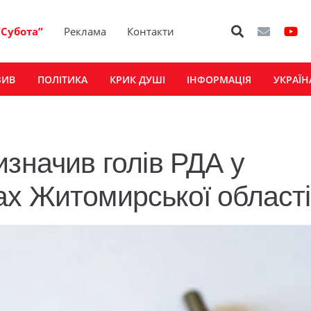
“Субота”
Реклама
Контакти
ЗИВ
ПОЛІТИКА
КРИК ДУШІ
ІНФОРМАЦІЯ
УКРАЇН
изначив голів РДА у
х Житомирської області