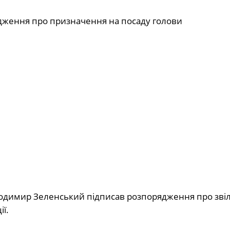
ження про призначення на посаду голови
лодимир Зеленський підписав розпорядження про зві
ї.