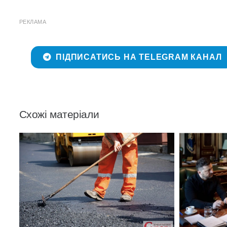
РЕКЛАМА
ПІДПИСАТИСЬ НА TELEGRAM КАНАЛ
Схожі матеріали