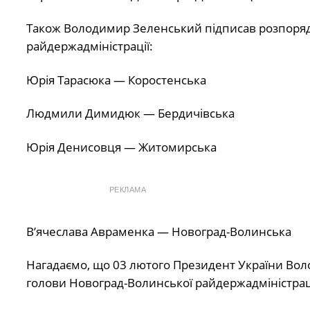
Також Володимир Зеленський підписав розпоряд
райдержадміністрації:
Юрія Тарасюка — Коростенська
Людмили Димидюк — Бердичівська
Юрія Денисовця — Житомирська
РЕКЛАМА
В’ячеслава Авраменка — Новоград-Волинська
Нагадаємо, що 03 лютого Президент України Во
голови Новоград-Волинської райдержадміністраці