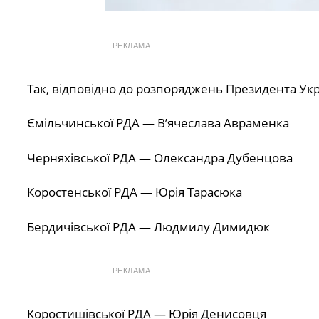
РЕКЛАМА
Так, відповідно до розпоряджень Президента Укра
Ємільчинської РДА — В’ячеслава Авраменка
Черняхівської РДА — Олександра Дубенцова
Коростенської РДА — Юрія Тарасюка
Бердичівської РДА — Людмилу Димидюк
РЕКЛАМА
Коростишівської РДА — Юрія Денисовця