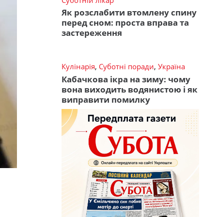
Як розслабити втомлену спину
перед сном: проста вправа та
застереження
Кулінарія
,
Суботні поради
,
Україна
Кабачкова ікра на зиму: чому
вона виходить водянистою і як
виправити помилку