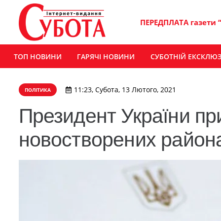
ПЕРЕДПЛАТА газети 
ТОП НОВИНИ
ГАРЯЧІ НОВИНИ
СУБОТНІЙ ЕКСКЛЮ
11:23, Субота, 13 Лютого, 2021
ПОЛІТИКА
​Президент України пр
новостворених района