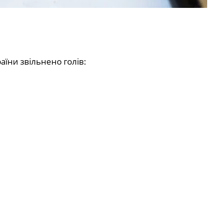
їни звільнено голів: