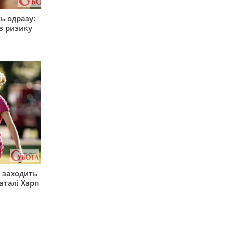
ь одразу:
з ризику
 заходить
Наталі Харп