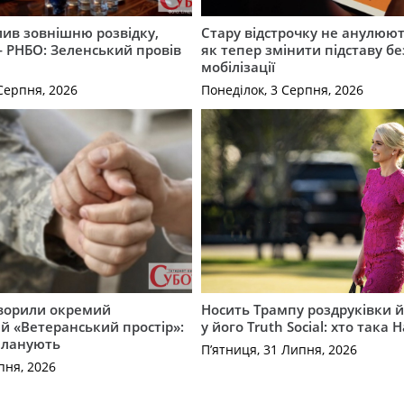
ив зовнішню розвідку,
Стару відстрочку не анулюют
 РНБО: Зеленський провів
як тепер змінити підставу бе
мобілізації
Серпня, 2026
Понеділок, 3 Серпня, 2026
творили окремий
Носить Трампу роздруківки й
 «Ветеранський простір»:
у його Truth Social: хто така 
планують
П’ятниця, 31 Липня, 2026
пня, 2026