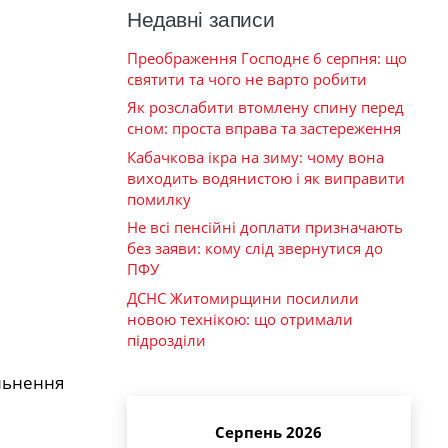
Недавні записи
Преображення Господнє 6 серпня: що
святити та чого не варто робити
Як розслабити втомлену спину перед
сном: проста вправа та застереження
Кабачкова ікра на зиму: чому вона
виходить водянистою і як виправити
помилку
Не всі пенсійні доплати призначають
без заяви: кому слід звернутися до
ПФУ
ДСНС Житомирщини посилили
новою технікою: що отримали
підрозділи
льнення
Серпень 2026