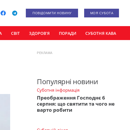
ПОВІДОМИТИ НОВИНУ
МОЯ СУБОТА
А
СВІТ
ЗДОРОВ’Я
ПОРАДИ
СУБОТНЯ КАВА
РЕКЛАМА
Популярні новини
Суботня інформація
Преображення Господнє 6
серпня: що святити та чого не
варто робити
Суботній лікар