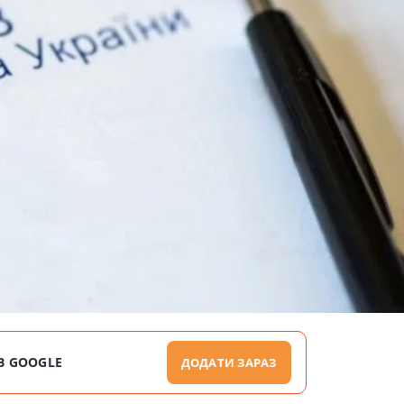
В GOOGLE
ДОДАТИ ЗАРАЗ