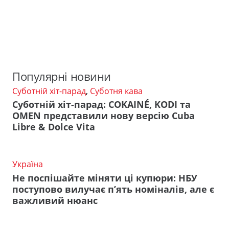
Популярні новини
Суботній хіт-парад
,
Суботня кава
Суботній хіт-парад: COKAINÉ, KODI та
OMEN представили нову версію Cuba
Libre & Dolce Vita
Україна
Не поспішайте міняти ці купюри: НБУ
поступово вилучає п’ять номіналів, але є
важливий нюанс