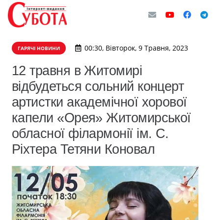
00:30, Вівторок, 9 Травня, 2023
ГАРЯЧІ НОВИНИ
12 травня в Житомирі
відбудеться сольний концерт
артистки академічної хорової
капели «Орея» Житомирської
обласної філармонії ім. С.
Ріхтера Тетяни Коновал