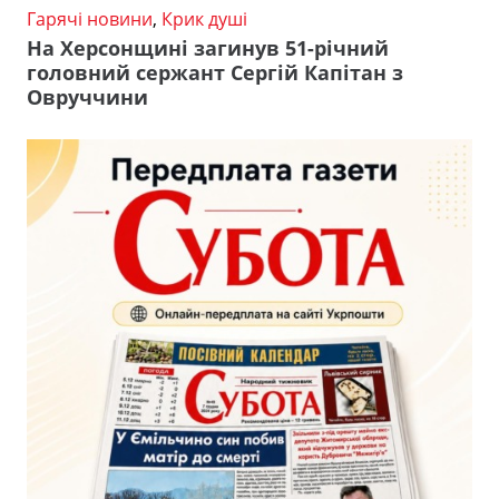
Гарячі новини
,
Крик душі
На Херсонщині загинув 51-річний
головний сержант Сергій Капітан з
Овруччини