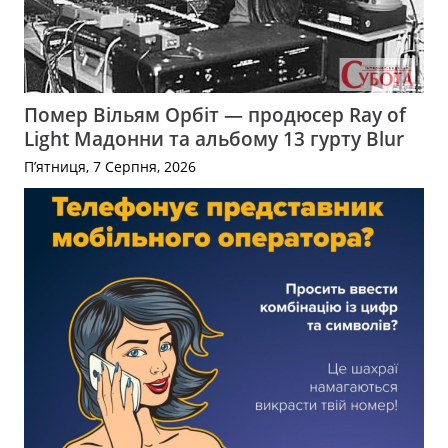
Помер Вільям Орбіт — продюсер Ray of
Light Мадонни та альбому 13 гурту Blur
П’ятниця, 7 Серпня, 2026