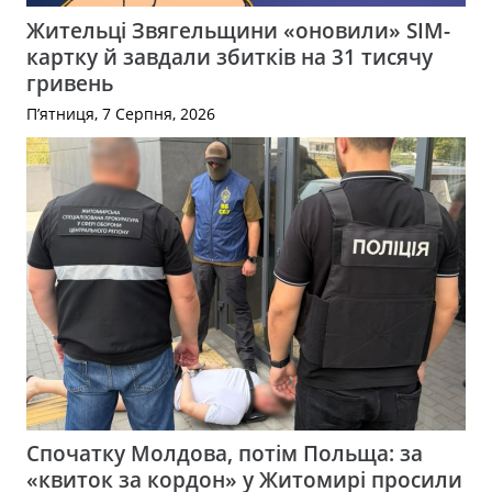
Жительці Звягельщини «оновили» SIM-
картку й завдали збитків на 31 тисячу
гривень
П’ятниця, 7 Серпня, 2026
Спочатку Молдова, потім Польща: за
«квиток за кордон» у Житомирі просили