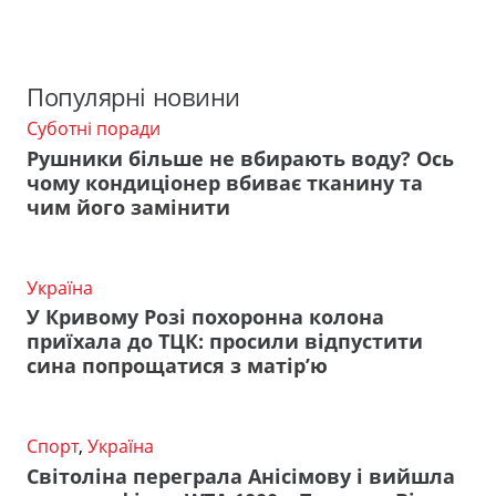
Популярні новини
Суботні поради
Рушники більше не вбирають воду? Ось
чому кондиціонер вбиває тканину та
чим його замінити
Україна
У Кривому Розі похоронна колона
приїхала до ТЦК: просили відпустити
сина попрощатися з матір’ю
Спорт
,
Україна
Світоліна переграла Анісімову і вийшла