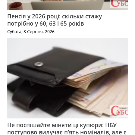
Пенсія у 2026 році: скільки стажу
потрібно у 60, 63 і 65 років
Субота, 8 Серпня, 2026
Не поспішайте міняти ці купюри: НБУ
поступово вилучає п’ять номіналів, але є