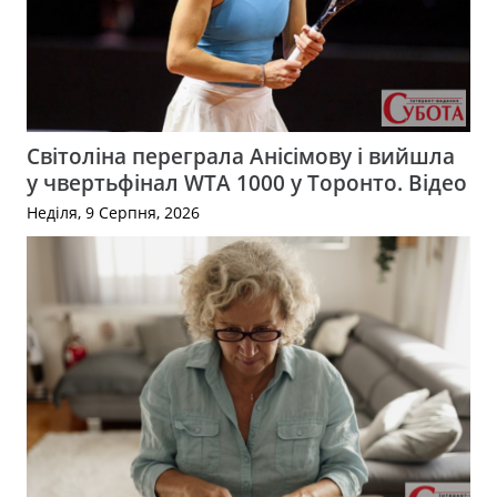
Світоліна переграла Анісімову і вийшла
у чвертьфінал WTA 1000 у Торонто. Відео
Неділя, 9 Серпня, 2026