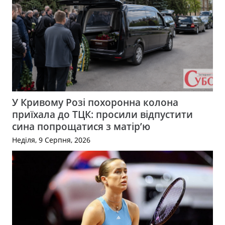
У Кривому Розі похоронна колона
приїхала до ТЦК: просили відпустити
сина попрощатися з матір’ю
Неділя, 9 Серпня, 2026