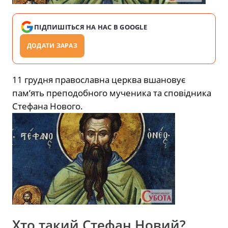
ПІДПИШІТЬСЯ НА НАС В GOOGLE
ДОДАТИ ЗАРАЗ
11 грудня православна церква вшановує
пам’ять преподобного мученика та сповідника
Стефана Нового.
Хто такий Стефан Новий?