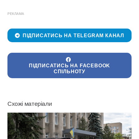
РЕКЛАМА
ПІДПИСАТИСЬ НА TELEGRAM КАНАЛ
ПІДПИСАТИСЬ НА FACEBOOK
СПІЛЬНОТУ
Схожі матеріали