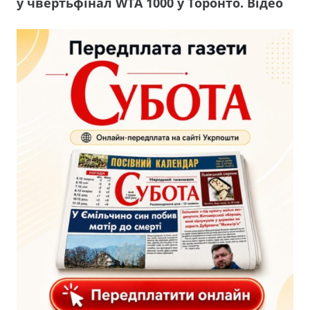
у чвертьфінал WTA 1000 у Торонто. Відео