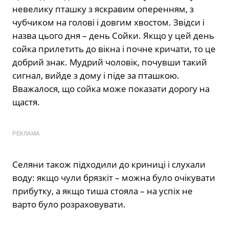
невелику пташку з яскравим оперенням, з
чубчиком на голові і довгим хвостом. Звідси і
назва цього дня – день Сойки. Якщо у цей день
сойка прилетить до вікна і почне кричати, то це
добрий знак. Мудрий чоловік, почувши такий
сигнал, вийде з дому і піде за пташкою.
Вважалося, що сойка може показати дорогу на
щастя.
РЕКЛАМА
Селяни також підходили до криниці і слухали
воду: якщо чули брязкіт – можна було очікувати
прибутку, а якщо тиша стояла – на успіх не
варто було розраховувати.