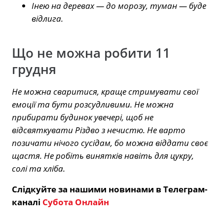
Інею на деревах — до морозу, туман — буде
відлига.
Що не можна робити 11
грудня
Не можна сваритися, краще стримувати свої
емоції та бути розсудливими. Не можна
прибирати будинок увечері, щоб не
відсвяткувати Різдво з нечистю. Не варто
позичати нічого сусідам, бо можна віддати своє
щастя. Не робіть винятків навіть для цукру,
солі та хліба.
Слідкуйте за нашими новинами в Телеграм-
каналі
Субота Онлайн