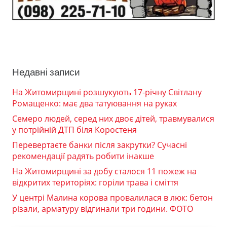
Недавні записи
На Житомирщині розшукують 17-річну Світлану
Ромащенко: має два татуювання на руках
Семеро людей, серед них двоє дітей, травмувалися
у потрійній ДТП біля Коростеня
Перевертаєте банки після закрутки? Сучасні
рекомендації радять робити інакше
На Житомирщині за добу сталося 11 пожеж на
відкритих територіях: горіли трава і сміття
У центрі Малина корова провалилася в люк: бетон
різали, арматуру відгинали три години. ФОТО