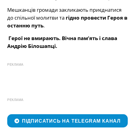
Мешканців громади закликають приєднатися
до спільної молитви та
гідно провести Героя в
останню путь
.
Герої не вмирають. Вічна пам’ять і слава
Андрію Білошапці.
РЕКЛАМА
РЕКЛАМА
ПІДПИСАТИСЬ НА TELEGRAM КАНАЛ