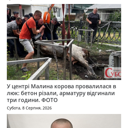
У центрі Малина корова провалилася в
люк: бетон різали, арматуру відгинали
три години. ФОТО
Субота, 8 Серпня, 2026