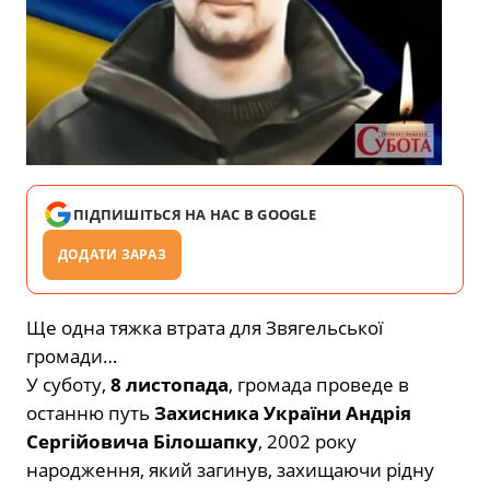
ПІДПИШІТЬСЯ НА НАС В GOOGLE
ДОДАТИ ЗАРАЗ
Ще одна тяжка втрата для Звягельської
громади…
У суботу,
8 листопада
, громада проведе в
останню путь
Захисника України Андрія
Сергійовича Білошапку
, 2002 року
народження, який загинув, захищаючи рідну