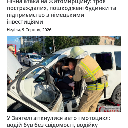
Нічна атака на Житомирщину: троє
постраждалих, пошкоджені будинки та
підприємство з німецькими
інвестиціями
Неділя, 9 Серпня, 2026
У Звягелі зіткнулися авто і мотоцикл:
водій був без свідомості, водійку