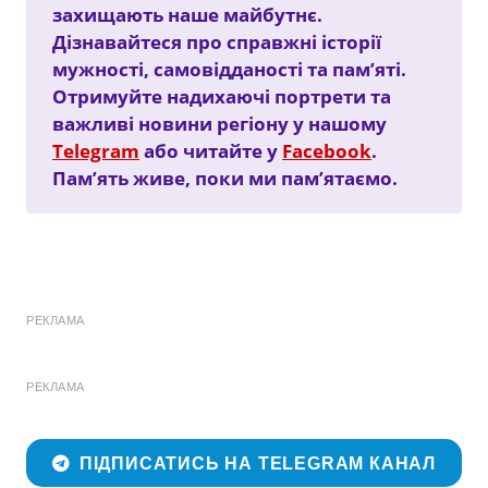
захищають наше майбутнє.
Дізнавайтеся про справжні історії
мужності, самовідданості та пам’яті.
Отримуйте надихаючі портрети та
важливі новини регіону у нашому
Telegram
або читайте у
Facebook
.
Пам’ять живе, поки ми пам’ятаємо.
РЕКЛАМА
РЕКЛАМА
ПІДПИСАТИСЬ НА TELEGRAM КАНАЛ