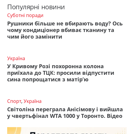
Популярні новини
Суботні поради
Рушники більше не вбирають воду? Ось
чому кондиціонер вбиває тканину та
чим його замінити
Україна
У Кривому Розі похоронна колона
приїхала до ТЦК: просили відпустити
сина попрощатися з матір’ю
Спорт
,
Україна
Світоліна переграла Анісімову і вийшла
у чвертьфінал WTA 1000 у Торонто. Відео