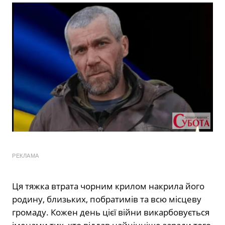
РЕКЛАМА
Ця тяжка втрата чорним крилом накрила його
родину, близьких, побратимів та всю місцеву
громаду. Кожен день цієї війни викарбовується