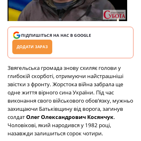
ПІДПИШІТЬСЯ НА НАС В GOOGLE
ДОДАТИ ЗАРАЗ
Звягельська громада знову схиляє голови у
глибокій скорботі, отримуючи найстрашніші
звістки з фронту. Жорстока війна забрала ще
одне життя вірного сина України. Під час
виконання свого військового обов’язку, мужньо
захищаючи Батьківщину від ворога, загинув
солдат
Олег Олександрович Косянчук
.
Чоловікові, який народився у 1982 році,
назавжди залишиться сорок чотири.