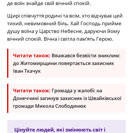
де воїн знайде свій вічний спокій.
Щирі співчуття родині та всім, хто відчуває цей
тихий, невимовний біль. Хай Господь прийме
душу воїна у Царство Небесне, даруючи йому
вічний спокій. Вічна і світла пам’ять Герою.
Читати також:
Вважався безвісти зниклим:
до Житомирщини повертається захисник
Іван Ткачук
Читати також:
Громада у жалобі: на
Донеччині загинув захисник із Швайківської
громади Микола Слободинюк
Цінуйте людей, які змінюють світ і