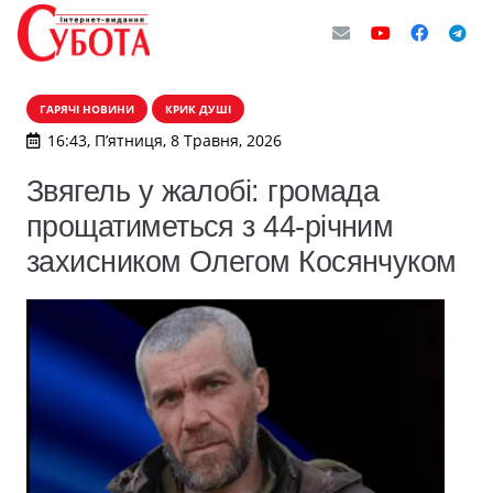
ГАРЯЧІ НОВИНИ
КРИК ДУШІ
16:43, П’ятниця, 8 Травня, 2026
Звягель у жалобі: громада
прощатиметься з 44-річним
захисником Олегом Косянчуком