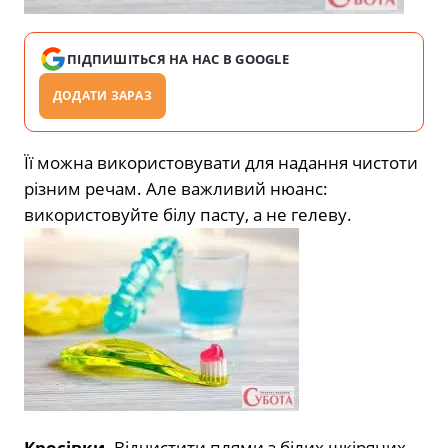
ПІДПИШІТЬСЯ НА НАС В GOOGLE
ДОДАТИ ЗАРАЗ
Її можна використовувати для надання чистоти
різним речам. Але важливий нюанс:
використовуйте білу пасту, а не гелеву.
Кросівки.
Відчистити плями з білих шкіряних