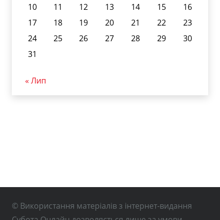
10
11
12
13
14
15
16
17
18
19
20
21
22
23
24
25
26
27
28
29
30
31
« Лип
© Використання матеріалів з інтернет-видання
Субота Онлайн дозволяється лише за умови