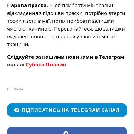
Парова праска.
Щоб прибрати мінеральні
відкладення з підошви праски, потрібно втерти
трохи пасти в неї, потім прибрати залишки
чистою тканиною. Переконайтеся, що залишки
видалені повністю, пропрасувавши шматок
тканини.
Слідкуйте за нашими новинами в Телеграм-
каналі
Субота Онлайн
РЕКЛАМА
ПІДПИСАТИСЬ НА TELEGRAM КАНАЛ