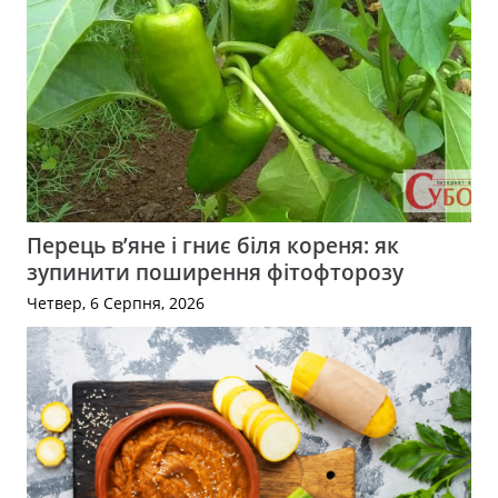
Перець в’яне і гниє біля кореня: як
зупинити поширення фітофторозу
Четвер, 6 Серпня, 2026