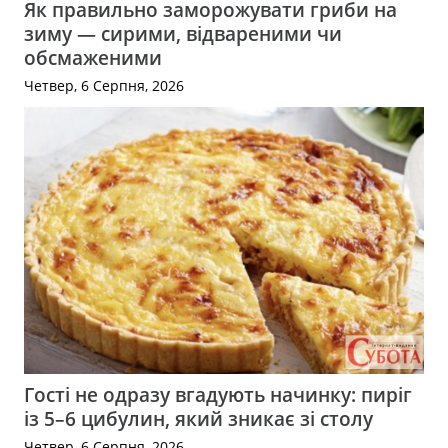
Як правильно заморожувати гриби на
зиму — сирими, відвареними чи
обсмаженими
Четвер, 6 Серпня, 2026
Гості не одразу вгадують начинку: пиріг
із 5–6 цибулин, який зникає зі столу
Четвер, 6 Серпня, 2026