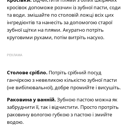
кросівок допоможе розчин із зубної пасти, соди
та води. змішайте по столовій ложці всіх цих
інгредієнтів та нанесіть за допомогою старої
зубної щітки на плями. Акуратно потріть
круговими рухами, потім витріть насухо.
РЕКЛАМА
Столове срібло.
Потріть срібний посуд
ганчіркою з невеликою кількістю зубної пасти
(не вибілювальної), добре промийте і висушіть.
Раковина у ванній.
Зубною пастою можна як
забруднити її, так і відчистити. Просто протріть
раковину вологою губкою з пастою і змийте
водою.