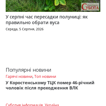
У серпні час пересадки полуниці: як
правильно обрати вуса
Середа, 5 Серпня, 2026
Популярні новини
Гарячі новини
,
Топ новини
У Коростенському ТЦК помер 46-річний
чоловік після проходження ВЛК
Суботня інформація
,
Україна