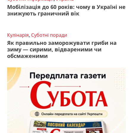
Мобілізація до 60 років: чому в Україні не
знижують граничний вік
Кулінарія
,
Суботні поради
Як правильно заморожувати гриби на
зиму — сирими, відвареними чи
обсмаженими