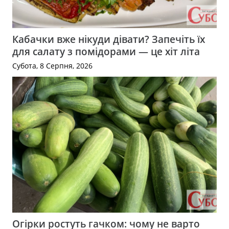
Кабачки вже нікуди дівати? Запечіть їх
для салату з помідорами — це хіт літа
Субота, 8 Серпня, 2026
Огірки ростуть гачком: чому не варто