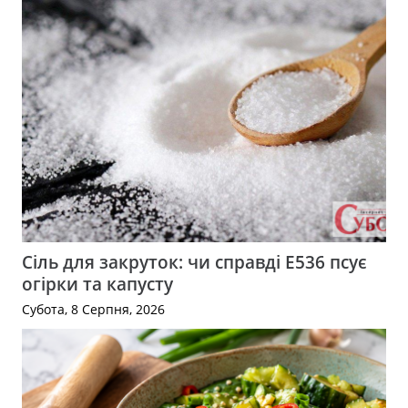
Сіль для закруток: чи справді Е536 псує
огірки та капусту
Субота, 8 Серпня, 2026