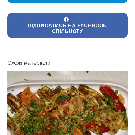
ПІДПИСАТИСЬ НА FACEBOOK
СПІЛЬНОТУ
Схожі матеріали