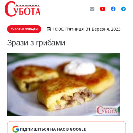
10:06, П’ятниця, 31 Березня, 2023
СУБОТНІ ПОРАДИ
Зрази з грибами
ПІДПИШІТЬСЯ НА НАС В GOOGLE