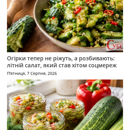
Огірки тепер не ріжуть, а розбивають:
літній салат, який став хітом соцмереж
П’ятниця, 7 Серпня, 2026