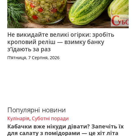
Не викидайте великі огірки: зробіть
кроповий реліш — взимку банку
з’їдають за раз
П’ятниця, 7 Серпня, 2026
Популярні новини
Кулінарія
,
Суботні поради
Кабачки вже нікуди дівати? Запечіть їх
для салату з помідорами — це хіт літа